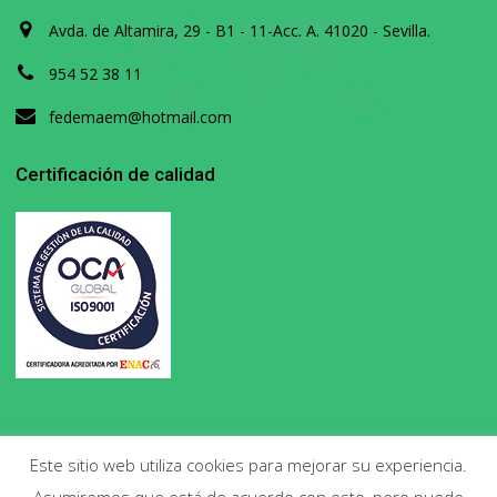
Avda. de Altamira, 29 - B1 - 11-Acc. A. 41020 - Sevilla.
954 52 38 11
fedemaem@hotmail.com
Certificación de calidad
Este sitio web utiliza cookies para mejorar su experiencia.
Asumiremos que está de acuerdo con esto, pero puede