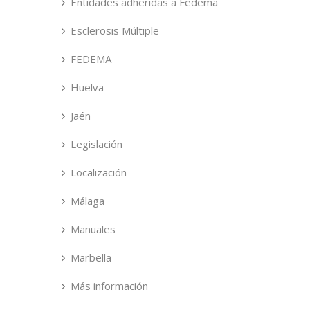
Entidades adheridas a Fedema
Esclerosis Múltiple
FEDEMA
Huelva
Jaén
Legislación
Localización
Málaga
Manuales
Marbella
Más información