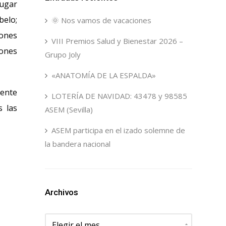
lugar
belo;
🌞 Nos vamos de vacaciones
iones
VIII Premios Salud y Bienestar 2026 –
iones
Grupo Joly
«ANATOMÍA DE LA ESPALDA»
iente
LOTERÍA DE NAVIDAD: 43478 y 98585
s las
ASEM (Sevilla)
ASEM participa en el izado solemne de
la bandera nacional
Archivos
Archivos