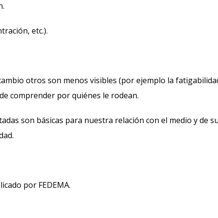
n.
ración, etc.).
mbio otros son menos visibles (por ejemplo la fatigabilidad
 y de comprender por quiénes le rodean.
adas son básicas para nuestra relación con el medio y de s
dad.
ublicado por FEDEMA.