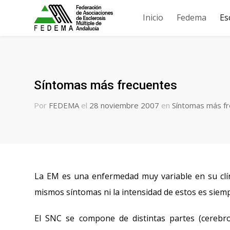
Inicio
Fedema
Es
Síntomas más frecuentes
Por
FEDEMA
el
28 noviembre 2007
en
Síntomas más f
La EM es una enfermedad muy variable en su clín
mismos síntomas ni la intensidad de estos es siempr
El SNC se compone de distintas partes (cerebro