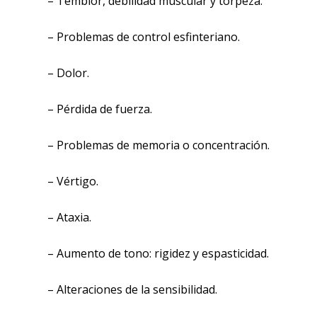
– Temblor, debilidad muscular y torpeza.
– Problemas de control esfinteriano.
– Dolor.
– Pérdida de fuerza.
– Problemas de memoria o concentración.
– Vértigo.
– Ataxia.
– Aumento de tono: rigidez y espasticidad.
– Alteraciones de la sensibilidad.