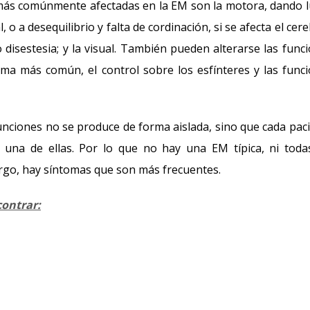
 más comúnmente afectadas en la EM son la motora, dando 
l, o a desequilibrio y falta de cordinación, si se afecta el cere
o disestesia; y la visual. También pueden alterarse las func
toma más común, el control sobre los esfínteres y las func
 funciones no se produce de forma aislada, sino que cada pac
 una de ellas. Por lo que no hay una EM típica, ni toda
rgo, hay síntomas que son más frecuentes.
ontrar: