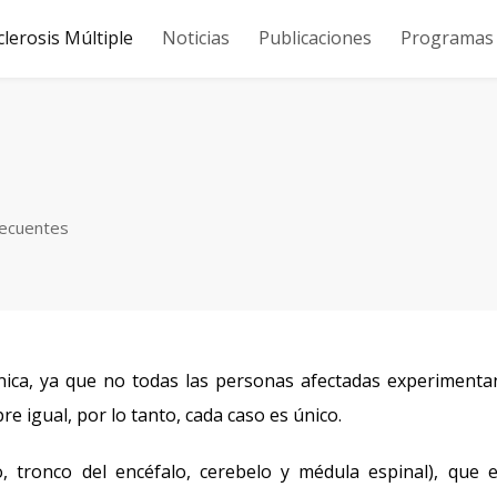
clerosis Múltiple
Noticias
Publicaciones
Programas y
recuentes
ica, ya que no todas las personas afectadas experimenta
e igual, por lo tanto, cada caso es único.
, tronco del encéfalo, cerebelo y médula espinal), que 