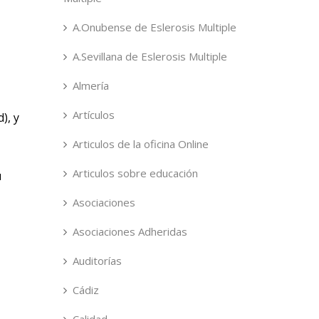
A.Onubense de Eslerosis Multiple
A.Sevillana de Eslerosis Multiple
Almería
Artículos
), y
Articulos de la oficina Online
Articulos sobre educación
u
Asociaciones
Asociaciones Adheridas
Auditorías
Cádiz