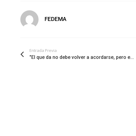
FEDEMA
Entrada Previa
"El que da no debe volver a acordarse, pero e...