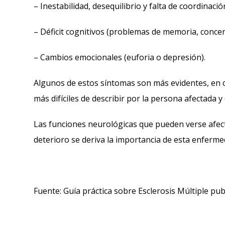
– Inestabilidad, desequilibrio y falta de coordinació
– Déficit cognitivos (problemas de memoria, concent
– Cambios emocionales (euforia o depresión).
Algunos de estos síntomas son más evidentes, en ca
más difíciles de describir por la persona afectada
Las funciones neurológicas que pueden verse afect
deterioro se deriva la importancia de esta enferme
Fuente: Guía práctica sobre Esclerosis Múltiple p