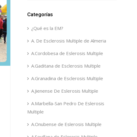
Categorías
¿Qué es la EM?
A. De Esclerosis Multiple de Almeria
A.Cordobesa de Eslerosis Multiple
A.Gaditana de Esclerosis Multiple
A.Granadina de Esclerosis Multiple
A.Jienense De Eslerosis Multiple
A.Marbella-San Pedro De Eslerosis
Multiple
A.Onubense de Eslerosis Multiple
A.Sevillana de Eslerosis Multiple