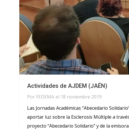
Actividades de AJDEM (JAÉN)
Por
FEDEMA
el
18 noviembre 2019
Las Jornadas Académicas “Abecedario Solidario” 
aportar luz sobre la Esclerosis Múltiple a travé
proyecto “Abecedario Solidario” y de la emisora u