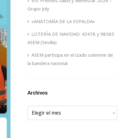
VIII Premios Salud y Bienestar 2026 –
Grupo Joly
«ANATOMÍA DE LA ESPALDA»
LOTERÍA DE NAVIDAD: 43478 y 98585
ASEM (Sevilla)
ASEM participa en el izado solemne de
la bandera nacional
Archivos
Archivos