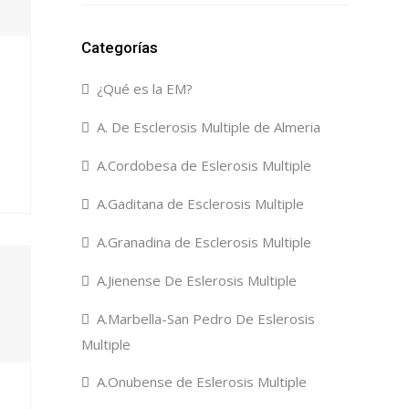
Categorías
¿Qué es la EM?
A. De Esclerosis Multiple de Almeria
A.Cordobesa de Eslerosis Multiple
A.Gaditana de Esclerosis Multiple
A.Granadina de Esclerosis Multiple
A.Jienense De Eslerosis Multiple
A.Marbella-San Pedro De Eslerosis
Multiple
A.Onubense de Eslerosis Multiple