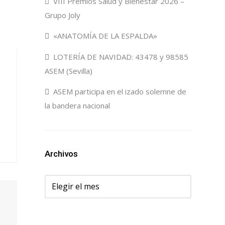
VIII Premios Salud y Bienestar 2026 –
Grupo Joly
«ANATOMÍA DE LA ESPALDA»
LOTERÍA DE NAVIDAD: 43478 y 98585
ASEM (Sevilla)
ASEM participa en el izado solemne de
la bandera nacional
Archivos
Archivos