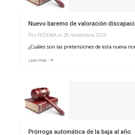
Nuevo baremo de valoración discapac
Por
FEDEMA
el
28 noviembre 2023
¿Cuáles son las pretensiones de esta nueva nor
Leer más
Prórroga automática de la baja al año