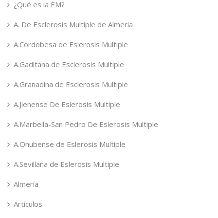
¿Qué es la EM?
A. De Esclerosis Multiple de Almeria
A.Cordobesa de Eslerosis Multiple
A.Gaditana de Esclerosis Multiple
A.Granadina de Esclerosis Multiple
A.Jienense De Eslerosis Multiple
A.Marbella-San Pedro De Eslerosis Multiple
A.Onubense de Eslerosis Multiple
A.Sevillana de Eslerosis Multiple
Almería
Artículos