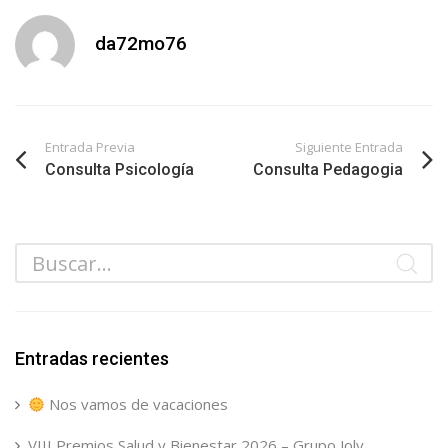
da72mo76
Entrada Previa
Siguiente Entrada
Consulta Psicología
Consulta Pedagogia
Entradas recientes
Nos vamos de vacaciones
VIII Premios Salud y Bienestar 2026 – Grupo Joly