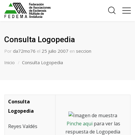
Consulta Logopedia
Por
da72mo76
el
25 julio 2007
en
seccion
Inicio
Consulta Logopedia
Consulta
Logopedia
Pinche aqui
para ver las
Reyes Valdés
respuesta de Logopedia