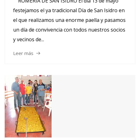
ROMERÍA DE SAN ISIDRO El día 13 de mayo
festejamos el ya tradicional Día de San Isidro en
el que realizamos una enorme paella y pasamos
un día de convivencia con todos nuestros socios
y vecinos de...
Leer más