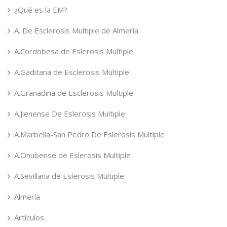
¿Qué es la EM?
A. De Esclerosis Multiple de Almeria
A.Cordobesa de Eslerosis Multiple
A.Gaditana de Esclerosis Multiple
A.Granadina de Esclerosis Multiple
A.Jienense De Eslerosis Multiple
A.Marbella-San Pedro De Eslerosis Multiple
A.Onubense de Eslerosis Multiple
A.Sevillana de Eslerosis Multiple
Almería
Artículos