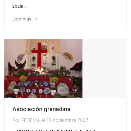
social...
Leer más
Asociación granadina
Por
FEDEMA
el
15 noviembre 2007