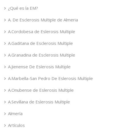
¿Qué es la EM?
A. De Esclerosis Multiple de Almeria
A.Cordobesa de Eslerosis Multiple
A.Gaditana de Esclerosis Multiple
A.Granadina de Esclerosis Multiple
A.Jienense De Eslerosis Multiple
A.Marbella-San Pedro De Eslerosis Multiple
A.Onubense de Eslerosis Multiple
A.Sevillana de Eslerosis Multiple
Almería
Artículos