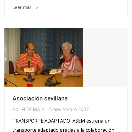
Leer más
Asociación sevillana
Por
FEDEMA
el
15 noviembre 2007
TRANSPORTE ADAPTADO ASEM estrena un
transporte adaptado gracias a la colaboración