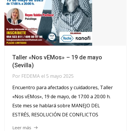
Taller «Nos vEMos» – 19 de mayo
(Sevilla)
Por
FEDEMA
el
5 mayo 2025
Encuentro para afectados y cuidadores, Taller
«Nos vEMos», 19 de mayo, de 17:00 a 20:00 h.
Este mes se hablará sobre MANEJO DEL
ESTRÉS, RESOLUCIÓN DE CONFLICTOS
Leer más