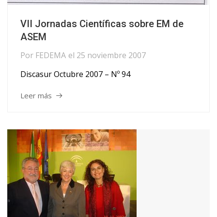
VII Jornadas Científicas sobre EM de
ASEM
Por
FEDEMA
el
25 noviembre 2007
Discasur Octubre 2007 – Nº 94
Leer más