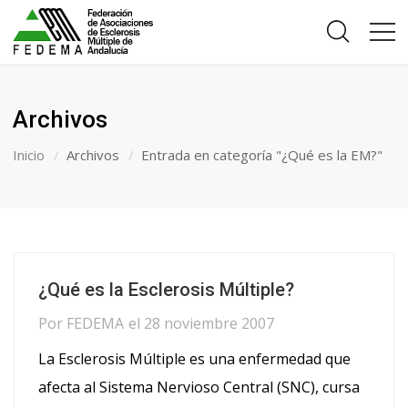
Archivos
Inicio
Archivos
Entrada en categoría "¿Qué es la EM?"
¿Qué es la Esclerosis Múltiple?
Por
FEDEMA
el
28 noviembre 2007
La Esclerosis Múltiple es una enfermedad que
afecta al Sistema Nervioso Central (SNC), cursa