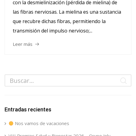
con la desmielinización (pérdida de mielina) de
las fibras nerviosas. La mielina es una sustancia
que recubre dichas fibras, permitiendo la
transmisión del impulso nervioso;...
Leer más
Entradas recientes
Nos vamos de vacaciones
VIII Premios Salud y Bienestar 2026 – Grupo Joly