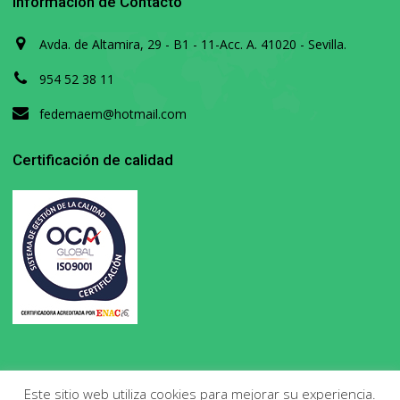
Información de Contacto
Avda. de Altamira, 29 - B1 - 11-Acc. A. 41020 - Sevilla.
954 52 38 11
fedemaem@hotmail.com
Certificación de calidad
Este sitio web utiliza cookies para mejorar su experiencia.