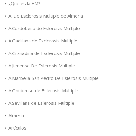
¿Qué es la EM?
A. De Esclerosis Multiple de Almeria
A.Cordobesa de Eslerosis Multiple
A.Gaditana de Esclerosis Multiple
A.Granadina de Esclerosis Multiple
A.Jienense De Eslerosis Multiple
A.Marbella-San Pedro De Eslerosis Multiple
A.Onubense de Eslerosis Multiple
A.Sevillana de Eslerosis Multiple
Almería
Artículos