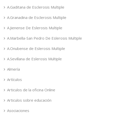
A.Gaditana de Esclerosis Multiple
A.Granadina de Esclerosis Multiple
A.Jienense De Eslerosis Multiple
A.Marbella-San Pedro De Eslerosis Multiple
A.Onubense de Eslerosis Multiple
A.Sevillana de Eslerosis Multiple
Almería
Artículos
Articulos de la oficina Online
Articulos sobre educación
Asociaciones