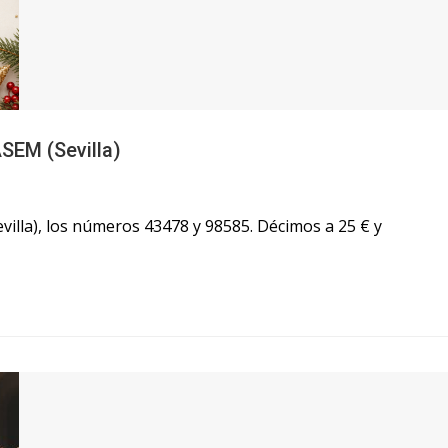
SEM (Sevilla)
villa), los números 43478 y 98585. Décimos a 25 € y