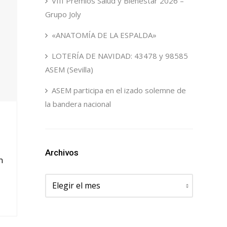
VIII Premios Salud y Bienestar 2026 –
Grupo Joly
«ANATOMÍA DE LA ESPALDA»
LOTERÍA DE NAVIDAD: 43478 y 98585
ASEM (Sevilla)
ASEM participa en el izado solemne de
la bandera nacional
Archivos
n
Archivos