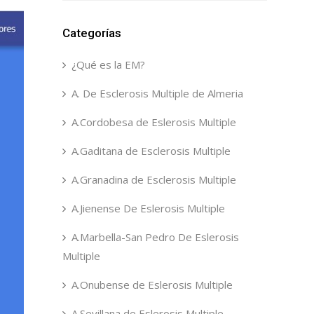
Categorías
¿Qué es la EM?
A. De Esclerosis Multiple de Almeria
A.Cordobesa de Eslerosis Multiple
A.Gaditana de Esclerosis Multiple
A.Granadina de Esclerosis Multiple
A.Jienense De Eslerosis Multiple
A.Marbella-San Pedro De Eslerosis
Multiple
A.Onubense de Eslerosis Multiple
A.Sevillana de Eslerosis Multiple