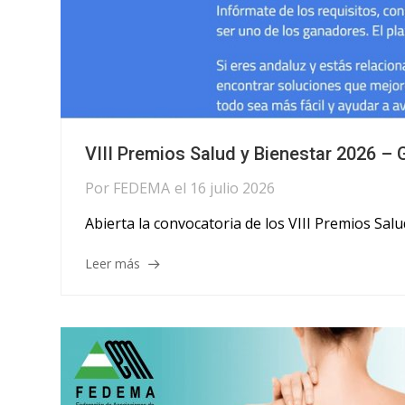
VIII Premios Salud y Bienestar 2026 – 
Por
FEDEMA
el
16 julio 2026
Abierta la convocatoria de los VIII Premios Sal
Leer más