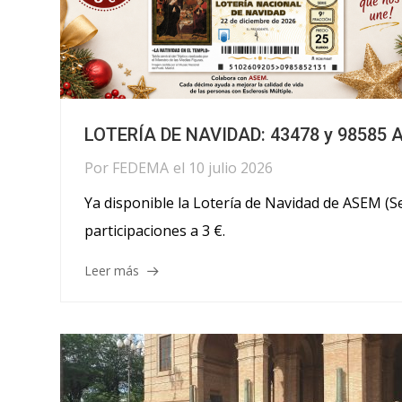
LOTERÍA DE NAVIDAD: 43478 y 98585 A
Por
FEDEMA
el
10 julio 2026
Ya disponible la Lotería de Navidad de ASEM (Se
participaciones a 3 €.
Leer más