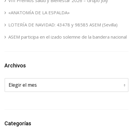
VIII Premios Salud y Bienestar 2026 – Grupo Joly
«ANATOMÍA DE LA ESPALDA»
LOTERÍA DE NAVIDAD: 43478 y 98585 ASEM (Sevilla)
ASEM participa en el izado solemne de la bandera nacional
Archivos
Archivos
Categorías