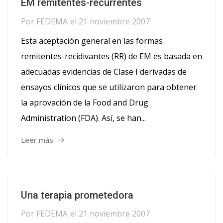
EM remitentes-recurrentes
Por
FEDEMA
el
21 noviembre 2007
Esta aceptación general en las formas
remitentes-recidivantes (RR) de EM es basada en
adecuadas evidencias de Clase I derivadas de
ensayos clínicos que se utilizaron para obtener
la aprovación de la Food and Drug
Administration (FDA). Así, se han...
Leer más
Una terapia prometedora
Por
FEDEMA
el
21 noviembre 2007