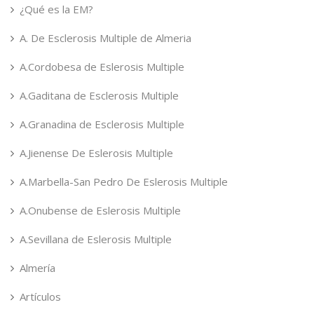
¿Qué es la EM?
A. De Esclerosis Multiple de Almeria
A.Cordobesa de Eslerosis Multiple
A.Gaditana de Esclerosis Multiple
A.Granadina de Esclerosis Multiple
A.Jienense De Eslerosis Multiple
A.Marbella-San Pedro De Eslerosis Multiple
A.Onubense de Eslerosis Multiple
A.Sevillana de Eslerosis Multiple
Almería
Artículos