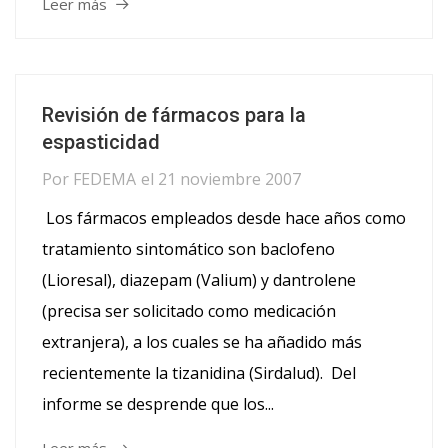
Leer más
Revisión de fármacos para la
espasticidad
Por
FEDEMA
el
21 noviembre 2007
Los fármacos empleados desde hace años como
tratamiento sintomático son baclofeno
(Lioresal), diazepam (Valium) y dantrolene
(precisa ser solicitado como medicación
extranjera), a los cuales se ha añadido más
recientemente la tizanidina (Sirdalud). Del
informe se desprende que los...