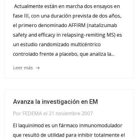
Actualmente están en marcha dos ensayos en
fase III, con una duración prevista de dos años,
el primero denominado AFFIRM (natalizumab
safety and efficacy in relapsing-remiting MS) es
un estudio randomizado multicéntrico
controlado frente a placebo, que analiza la...
Leer más
Avanza la investigación en EM
Por
FEDEMA
el
21 noviembre 2007
El laquinimod es un fármaco inmunomodulador
que resultó de utilidad para inhibir totalmente el