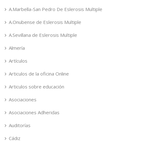
A.Marbella-San Pedro De Eslerosis Multiple
A.Onubense de Eslerosis Multiple
A.Sevillana de Eslerosis Multiple
Almería
Artículos
Articulos de la oficina Online
Articulos sobre educación
Asociaciones
Asociaciones Adheridas
Auditorías
Cádiz