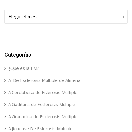
Archivos
Categorías
¿Qué es la EM?
A. De Esclerosis Multiple de Almeria
A.Cordobesa de Eslerosis Multiple
A.Gaditana de Esclerosis Multiple
A.Granadina de Esclerosis Multiple
A.Jienense De Eslerosis Multiple