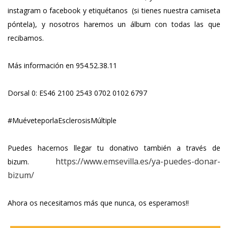
instagram o facebook y etiquétanos (si tienes nuestra camiseta
póntela), y nosotros haremos un álbum con todas las que
recibamos.
Más información en 954.52.38.11
Dorsal 0: ES46 2100 2543 0702 0102 6797
#MuéveteporlaEsclerosisMúltiple
Puedes hacernos llegar tu donativo también a través de
https://www.emsevilla.es/ya-puedes-donar-
bizum.
bizum/
Ahora os necesitamos más que nunca, os esperamos!!