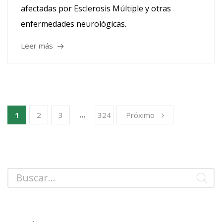
afectadas por Esclerosis Múltiple y otras
enfermedades neurológicas.
Leer más
…
1
2
3
324
Próximo