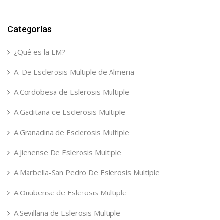
Categorías
¿Qué es la EM?
A. De Esclerosis Multiple de Almeria
A.Cordobesa de Eslerosis Multiple
A.Gaditana de Esclerosis Multiple
A.Granadina de Esclerosis Multiple
A.Jienense De Eslerosis Multiple
A.Marbella-San Pedro De Eslerosis Multiple
A.Onubense de Eslerosis Multiple
A.Sevillana de Eslerosis Multiple