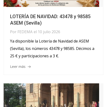
LOTERÍA DE NAVIDAD: 43478 y 98585
ASEM (Sevilla)
Por
FEDEMA
el
10 julio 2026
Ya disponible la Lotería de Navidad de ASEM
(Sevilla), los números 43478 y 98585. Décimos a
25 € y participaciones a 3 €.
Leer más