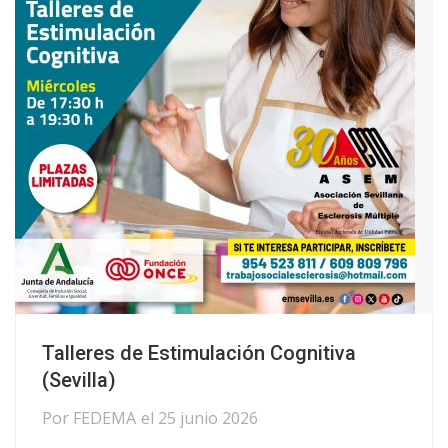
Talleres de Estimulación Cognitiva
(Sevilla)
Por
FEDEMA
el
25 junio 2026