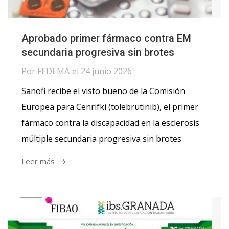
Aprobado primer fármaco contra EM
secundaria progresiva sin brotes
Por
FEDEMA
el
24 junio 2026
Sanofi recibe el visto bueno de la Comisión
Europea para Cenrifki (tolebrutinib), el primer
fármaco contra la discapacidad en la esclerosis
múltiple secundaria progresiva sin brotes
Leer más