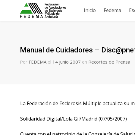
Inicio
Fedema
Es
Manual de Cuidadores – Disc@pne
Por
FEDEMA
el
14 junio 2007
en
Recortes de Prensa
La Federación de Esclerosis Múltiple actualiza su 
Solidaridad Digital/Lola Gil/Madrid (07/05/2007)
Cuenta con el patrocinio de la Consejería de Salud 