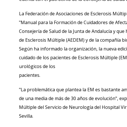
La Federación de Asociaciones de Esclerosis Múlti
"Manual para la Formación de Cuidadores de Afectad
Consejería de Salud de la Junta de Andalucía y que 
de Esclerosis Múltiple (AEDEM) y de la compañía b
Según ha informado la organización, la nueva edic
cuidado de los pacientes de Esclerosis Múltiple (E
urológicos de los
pacientes.
"La problemática que plantea la EM es bastante a
de una media de más de 30 años de evolución", expli
Múltiple del Servicio de Neurología del Hospital V
Sevilla.