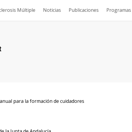
clerosis Múltiple
Noticias
Publicaciones
Programas y
t
manual para la formación de cuidadores
de la Junta de Andalucía