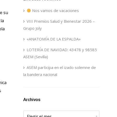
Nos vamos de vacaciones
de su
la
VIII Premios Salud y Bienestar 2026 –
Grupo Joly
ola
«ANATOMÍA DE LA ESPALDA»
LOTERÍA DE NAVIDAD: 43478 y 98585
ASEM (Sevilla)
ASEM participa en el izado solemne de
la bandera nacional
nica
s
Archivos
Archivos