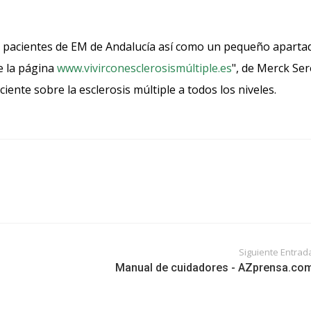
de pacientes de EM de Andalucía así como un pequeño aparta
e la página
www.vivirconesclerosismúltiple.es
", de Merck Se
iente sobre la esclerosis múltiple a todos los niveles.
Siguiente Entrad
Manual de cuidadores - AZprensa.co