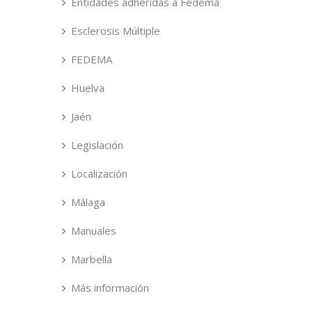
Entidades adheridas a Fedema
Esclerosis Múltiple
FEDEMA
Huelva
Jaén
Legislación
Localización
Málaga
Manuales
Marbella
Más información