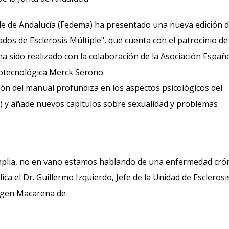
ple de Andalucía (Fedema) ha presentado una nueva edición 
os de Esclerosis Múltiple", que cuenta con el patrocinio de 
ha sido realizado con la colaboración de la Asociación Españ
iotecnológica Merck Serono.
ión del manual profundiza en los aspectos psicológicos del
M) y añade nuevos capítulos sobre sexualidad y problemas
mplia, no en vano estamos hablando de una enfermedad cró
ca el Dr. Guillermo Izquierdo, Jefe de la Unidad de Esclerosi
irgen Macarena de