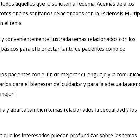
todos aquellos que lo soliciten a Fedema. Además de a los
rofesionales sanitarios relacionados con la Esclerosis Múltip
n el tema.
y convenientemente ilustrada temas relacionados con los
l, básicos para el bienestar tanto de pacientes como de
los pacientes con el fin de mejorar el lenguaje y la comunica
arios para el bienestar del cuidador y para la adecuada aten
 mejor".
lá y abarca también temas relacionados la sexualidad y los
ra que los interesados puedan profundizar sobre los temas