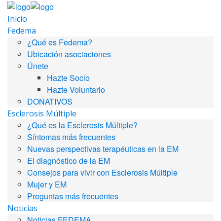
Inicio
Fedema
¿Qué es Fedema?
Ubicación asociaciones
Únete
Hazte Socio
Hazte Voluntario
DONATIVOS
Esclerosis Múltiple
¿Qué es la Esclerosis Múltiple?
Síntomas más frecuentes
Nuevas perspectivas terapéuticas en la EM
El diagnóstico de la EM
Consejos para vivir con Esclerosis Múltiple
Mujer y EM
Preguntas más frecuentes
Noticias
Noticias FEDEMA