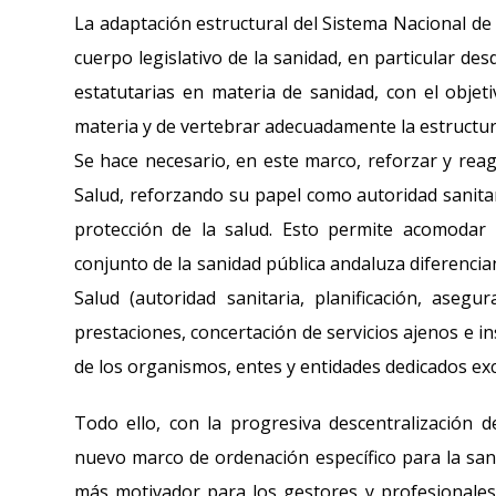
La adaptación estructural del Sistema Nacional de
cuerpo legislativo de la sanidad, en particular
estatutarias en materia de sanidad, con el objet
materia y de vertebrar adecuadamente la estructura
Se hace necesario, en este marco, reforzar y reag
Salud, reforzando su papel como autoridad sanitar
protección de la salud. Esto permite acomodar 
conjunto de la sanidad pública andaluza diferenci
Salud (autoridad sanitaria, planificación, asegu
prestaciones, concertación de servicios ajenos e i
de los organismos, entes y entidades dedicados excl
Todo ello, con la progresiva descentralización d
nuevo marco de ordenación específico para la sani
más motivador para los gestores y profesionales