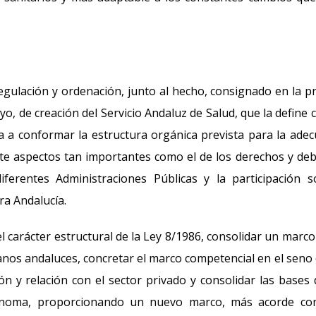
gulación y ordenación, junto al hecho, consignado en la p
yo, de creación del Servicio Andaluz de Salud, que la define
ta a conformar la estructura orgánica prevista para la ade
ente aspectos tan importantes como el de los derechos y de
ferentes Administraciones Públicas y la participación so
ra Andalucía.
l carácter estructural de la Ley 8/1986, consolidar un marc
danos andaluces, concretar el marco competencial en el seno 
ón y relación con el sector privado y consolidar las bases 
ónoma, proporcionando un nuevo marco, más acorde con