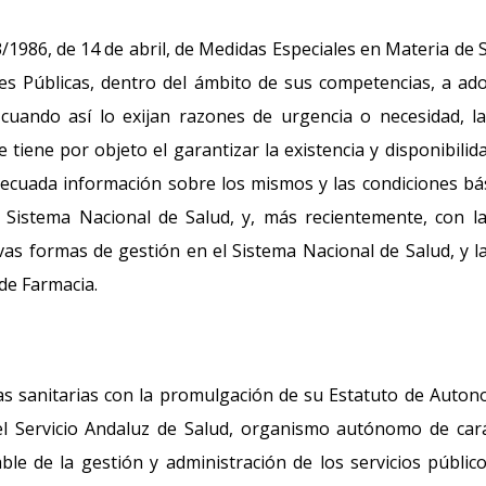
/1986, de 14 de abril, de Medidas Especiales en Materia de 
ones Públicas, dentro del ámbito de sus competencias, a ad
 cuando así lo exijan razones de urgencia o necesidad, l
tiene por objeto el garantizar la existencia y disponibilid
decuada información sobre los mismos y las condiciones bá
l Sistema Nacional de Salud, y, más recientemente, con l
evas formas de gestión en el Sistema Nacional de Salud, y l
 de Farmacia.
ias sanitarias con la promulgación de su Estatuto de Auton
 el Servicio Andaluz de Salud, organismo autónomo de car
ble de la gestión y administración de los servicios públic