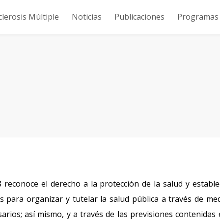
clerosis Múltiple
Noticias
Publicaciones
Programas y
8 reconoce el derecho a la protección de la salud y estable
 para organizar y tutelar la salud pública a través de me
sarios; así mismo, y a través de las previsiones contenidas 