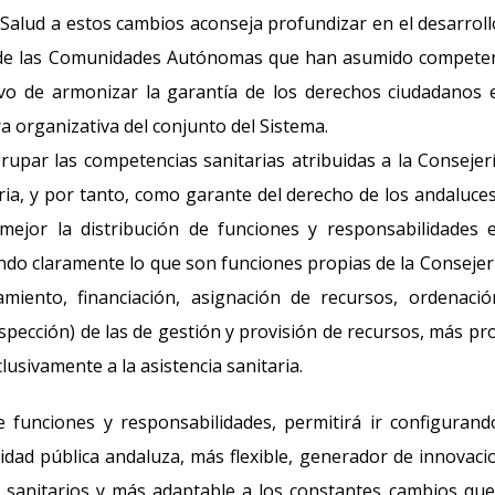
 Salud a estos cambios aconseja profundizar en el desarroll
 desde las Comunidades Autónomas que han asumido compete
ivo de armonizar la garantía de los derechos ciudadanos 
 organizativa del conjunto del Sistema.
rupar las competencias sanitarias atribuidas a la Consejer
ia, y por tanto, como garante del derecho de los andaluces
mejor la distribución de funciones y responsabilidades 
ando claramente lo que son funciones propias de la Consejer
ramiento, financiación, asignación de recursos, ordenaci
nspección) de las de gestión y provisión de recursos, más pr
usivamente a la asistencia sanitaria.
e funciones y responsabilidades, permitirá ir configuran
dad pública andaluza, más flexible, generador de innovaci
 sanitarios y más adaptable a los constantes cambios qu