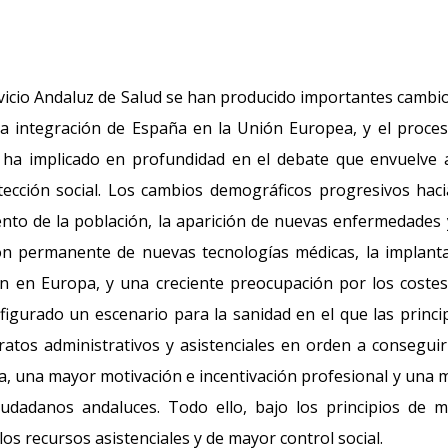
ervicio Andaluz de Salud se han producido importantes cambi
na integración de España en la Unión Europea, y el proce
 ha implicado en profundidad en el debate que envuelve 
ección social. Los cambios demográficos progresivos hac
nto de la población, la aparición de nuevas enfermedades 
ión permanente de nuevas tecnologías médicas, la implant
ón en Europa, y una creciente preocupación por los costes
nfigurado un escenario para la sanidad en el que las princi
atos administrativos y asistenciales en orden a consegui
ia, una mayor motivación e incentivación profesional y una 
iudadanos andaluces. Todo ello, bajo los principios de 
los recursos asistenciales y de mayor control social.