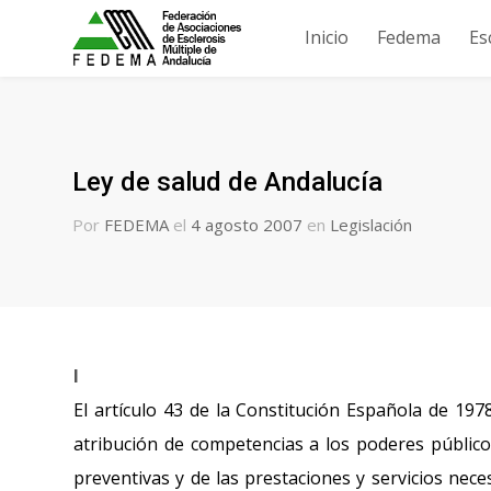
Inicio
Fedema
Es
Ley de salud de Andalucía
Por
FEDEMA
el
4 agosto 2007
en
Legislación
I
El artículo 43 de la Constitución Española de 197
atribución de competencias a los poderes públicos
preventivas y de las prestaciones y servicios nece