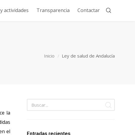
 actividades
Transparencia
Contactar
Inicio
Ley de salud de Andalucía
ce la
didas
en el
Entradas recientes