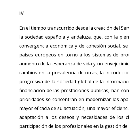
IV
En el tiempo transcurrido desde la creación del S
la sociedad española y andaluza, que, con la ple
convergencia económica y de cohesión social, se
países europeos en torno a los sistemas de prot
aumento de la esperanza de vida y un envejecimie
cambios en la prevalencia de otras, la introducc
progresiva de la sociedad global de la informaci
financiación de las prestaciones públicas, han co
prioridades se concentran en modernizar los apar
mayor eficacia de su actuación, una mayor eficienc
adaptación a los deseos y necesidades de los c
participación de los profesionales en la gestión de 