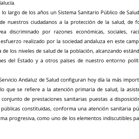
alucía.
 lo largo de los años un Sistema Sanitario Público de Salu
de nuestros ciudadanos a la protección de la salud, de 
vea discriminado por razones económicas, sociales, raci
El esfuerzo realizado por la sociedad andaluza en este cam
de los niveles de salud de la población, alcanzando están
es del Estado y a otros países de nuestro entorno polít
Servicio Andaluz de Salud configuran hoy día la más impor
lo que se refiere a la atención primaria de salud, la asist
el conjunto de prestaciones sanitarias puestas a disposició
públicas constituidas, conforma una atención sanitaria pú
ma progresiva, como uno de los elementos indiscutibles pa