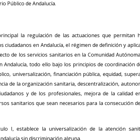
rio Público de Andalucía.
rincipal la regulación de las actuaciones que permitan 
los ciudadanos en Andalucía, el régimen de definición y aplic
ecto de los servicios sanitarios en la Comunidad Autónoma
n Andalucía, todo ello bajo los principios de coordinación d
ico, universalización, financiación pública, equidad, super
iencia de la organización sanitaria, descentralización, autono
ciudadanos y de los profesionales, mejora de la calidad e
ecursos sanitarios que sean necesarios para la consecución d
lo I, establece la universalización de la atención sanit
dalucía sin discriminación alguna.