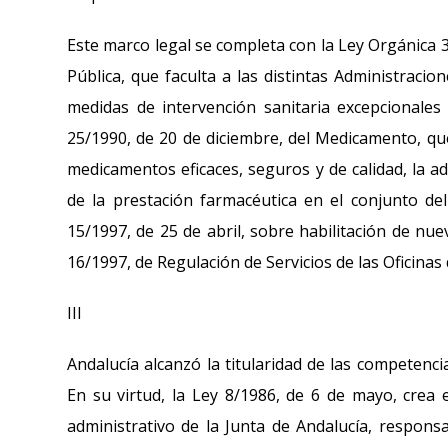
Este marco legal se completa con la Ley Orgánica 3
Pública, que faculta a las distintas Administraci
medidas de intervención sanitaria excepcionales
25/1990, de 20 de diciembre, del Medicamento, que 
medicamentos eficaces, seguros y de calidad, la a
de la prestación farmacéutica en el conjunto de
15/1997, de 25 de abril, sobre habilitación de nu
16/1997, de Regulación de Servicios de las Oficinas
III
Andalucía alcanzó la titularidad de las competenc
En su virtud, la Ley 8/1986, de 6 de mayo, crea
administrativo de la Junta de Andalucía, responsa