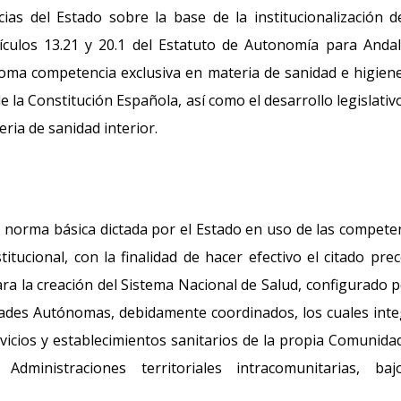
cias del Estado sobre la base de la institucionalización d
culos 13.21 y 20.1 del Estatuto de Autonomía para Andal
ma competencia exclusiva en materia de sanidad e higiene
de la Constitución Española, así como el desarrollo legislativo
eria de sanidad interior.
d, norma básica dictada por el Estado en uso de las compete
titucional, con la finalidad de hacer efectivo el citado pre
ra la creación del Sistema Nacional de Salud, configurado p
dades Autónomas, debidamente coordinados, los cuales int
vicios y establecimientos sanitarios de la propia Comunidad
Administraciones territoriales intracomunitarias, baj