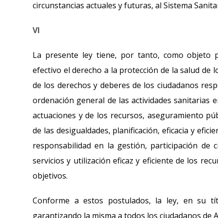
circunstancias actuales y futuras, al Sistema Sanita
VI
La presente ley tiene, por tanto, como objeto p
efectivo el derecho a la protección de la salud de 
de los derechos y deberes de los ciudadanos resp
ordenación general de las actividades sanitarias e
actuaciones y de los recursos, aseguramiento públ
de las desigualdades, planificación, eficacia y efic
responsabilidad en la gestión, participación de 
servicios y utilización eficaz y eficiente de los r
objetivos.
Conforme a estos postulados, la ley, en su títu
garantizando la misma a todos los ciudadanos de An