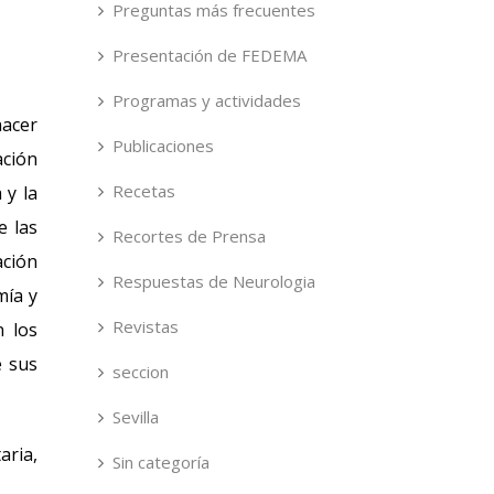
Preguntas más frecuentes
Presentación de FEDEMA
Programas y actividades
hacer
Publicaciones
ación
Recetas
 y la
e las
Recortes de Prensa
ación
Respuestas de Neurologia
mía y
Revistas
n los
e sus
seccion
Sevilla
aria,
Sin categoría