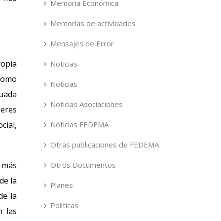
Memoria Económica
Memorias de actividades
Mensajes de Error
ropia
Noticias
 como
Noticias
cuada
Noticias Asociaciones
beres
cial,
Noticias FEDEMA
Otras publicaciones de FEDEMA
o más
Otros Documentos
de la
Planes
de la
Políticas
 las