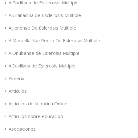
A.Gaditana de Esclerosis Multiple
A.Granadina de Esclerosis Multiple
A.Jienense De Eslerosis Multiple
A.Marbella-San Pedro De Eslerosis Multiple
A.Onubense de Eslerosis Multiple
A.Sevillana de Eslerosis Multiple
Almería
Artículos
Articulos de la oficina Online
Articulos sobre educación
Asociaciones