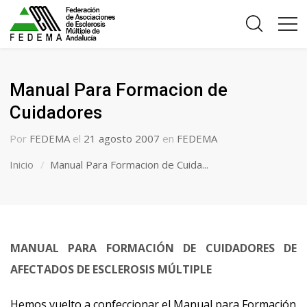
Manual Para Formacion de
Cuidadores
Por
FEDEMA
el
21 agosto 2007
en
FEDEMA
Inicio
Manual Para Formacion de Cuida...
MANUAL PARA FORMACIÓN DE CUIDADORES
DE
AFECTADOS DE ESCLEROSIS MÚLTIPLE
Hemos vuelto a confeccionar el Manual para Formación