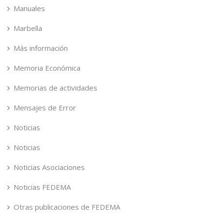
Manuales
Marbella
Más información
Memoria Económica
Memorias de actividades
Mensajes de Error
Noticias
Noticias
Noticias Asociaciones
Noticias FEDEMA
Otras publicaciones de FEDEMA