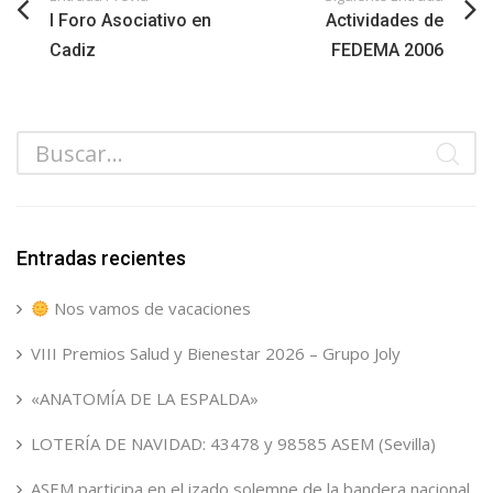
I Foro Asociativo en
Actividades de
Cadiz
FEDEMA 2006
Entradas recientes
Nos vamos de vacaciones
VIII Premios Salud y Bienestar 2026 – Grupo Joly
«ANATOMÍA DE LA ESPALDA»
LOTERÍA DE NAVIDAD: 43478 y 98585 ASEM (Sevilla)
ASEM participa en el izado solemne de la bandera nacional