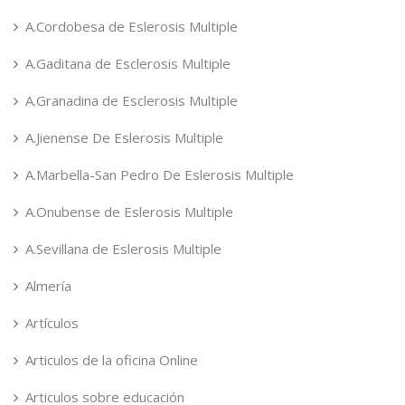
A.Cordobesa de Eslerosis Multiple
A.Gaditana de Esclerosis Multiple
A.Granadina de Esclerosis Multiple
A.Jienense De Eslerosis Multiple
A.Marbella-San Pedro De Eslerosis Multiple
A.Onubense de Eslerosis Multiple
A.Sevillana de Eslerosis Multiple
Almería
Artículos
Articulos de la oficina Online
Articulos sobre educación