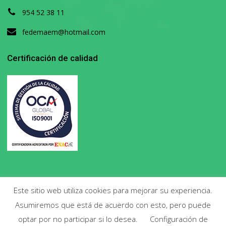
954 52 38 11
fedemaem@hotmail.com
Certificación de calidad
Este sitio web utiliza cookies para mejorar su experiencia.
Asumiremos que está de acuerdo con esto, pero puede
Copyright 2020. Todos los derechos reservados.
optar por no participar si lo desea.
Configuración de