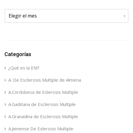
Archivos
Categorías
¿Qué es la EM?
A. De Esclerosis Multiple de Almeria
A.Cordobesa de Eslerosis Multiple
A.Gaditana de Esclerosis Multiple
A.Granadina de Esclerosis Multiple
A.Jienense De Eslerosis Multiple