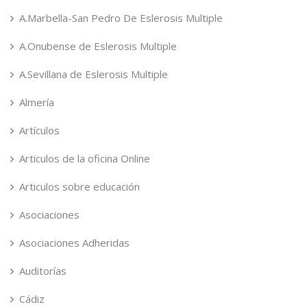
A.Marbella-San Pedro De Eslerosis Multiple
A.Onubense de Eslerosis Multiple
A.Sevillana de Eslerosis Multiple
Almería
Artículos
Articulos de la oficina Online
Articulos sobre educación
Asociaciones
Asociaciones Adheridas
Auditorías
Cádiz