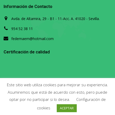
Información de Contacto
Avda. de Altamira, 29 - B1 - 11-Acc. A. 41020 - Sevilla.
954 52 38 11
fedemaem@hotmail.com
Certificación de calidad
Este sitio web utiliza cookies para mejorar su experiencia.
Asumiremos que está de acuerdo con esto, pero puede
Copyright 2020. Todos los derechos reservados.
optar por no participar si lo desea.
Configuración de
cookies
ACEPTAR