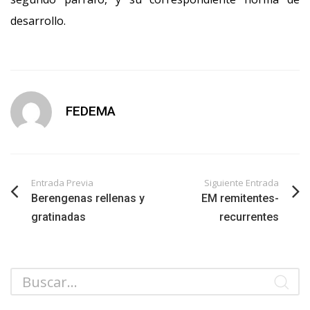
desarrollo.
FEDEMA
Entrada Previa
Siguiente Entrada
Berengenas rellenas y
EM remitentes-
gratinadas
recurrentes