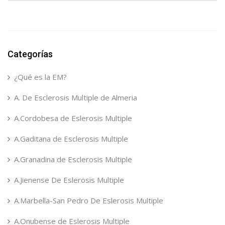
Categorías
¿Qué es la EM?
A. De Esclerosis Multiple de Almeria
A.Cordobesa de Eslerosis Multiple
A.Gaditana de Esclerosis Multiple
A.Granadina de Esclerosis Multiple
A.Jienense De Eslerosis Multiple
A.Marbella-San Pedro De Eslerosis Multiple
A.Onubense de Eslerosis Multiple