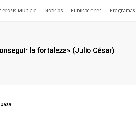
clerosis Múltiple
Noticias
Publicaciones
Programas y
onseguir la fortaleza» (Julio César)
Espasa