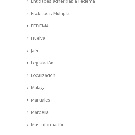
Entidades adheridas a Fedema
Esclerosis Múltiple
FEDEMA
Huelva
Jaén
Legislación
Localización
Málaga
Manuales
Marbella
Más información