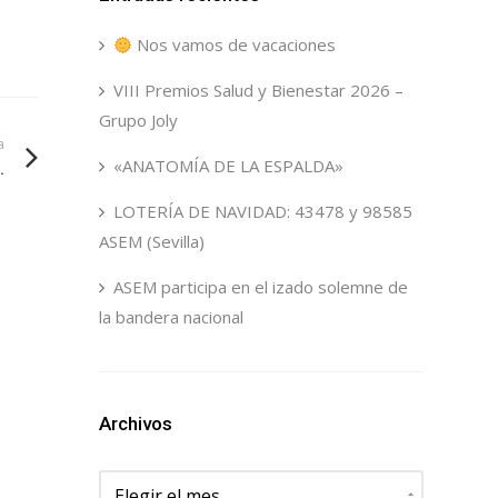
Nos vamos de vacaciones
VIII Premios Salud y Bienestar 2026 –
Grupo Joly
a
«ANATOMÍA DE LA ESPALDA»
.
LOTERÍA DE NAVIDAD: 43478 y 98585
ASEM (Sevilla)
ASEM participa en el izado solemne de
la bandera nacional
Archivos
Archivos