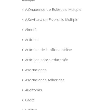
A.Onubense de Eslerosis Multiple
A.Sevillana de Eslerosis Multiple
Almería
Artículos
Articulos de la oficina Online
Articulos sobre educación
Asociaciones
Asociaciones Adheridas
Auditorías
Cádiz