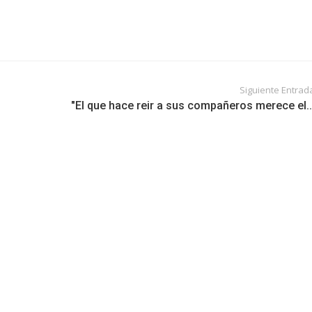
Siguiente Entrad
"El que hace reir a sus compañeros merece el..