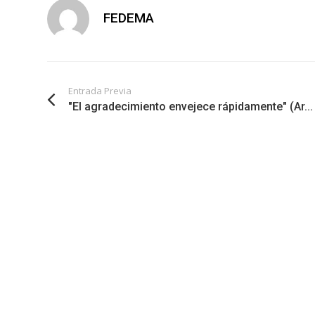
FEDEMA
Entrada Previa
"El agradecimiento envejece rápidamente" (Ar...