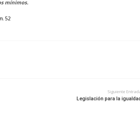
sos mínimos.
m. 52
Siguiente Entrad
Legislación para la igualda