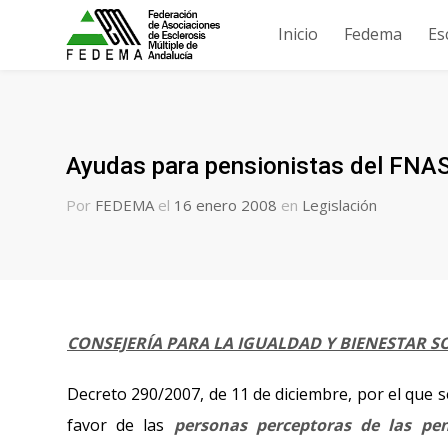
Inicio
Fedema
Es
Ayudas para pensionistas del FNA
Por
FEDEMA
el
16 enero 2008
en
Legislación
CONSEJERÍA PARA LA IGUALDAD Y BIENESTAR S
Decreto 290/2007, de 11 de diciembre, por el que 
favor de las
personas perceptoras de las pen