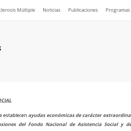
clerosis Múltiple
Noticias
Publicaciones
Programas y
S
OCIAL
se establecen
ayudas económicas de carácter extraordina
siones del Fondo Nacional de Asistencia Social y de