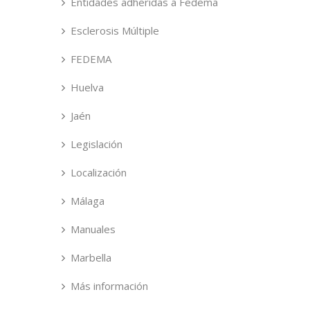
Entidades adheridas a Fedema
Esclerosis Múltiple
FEDEMA
Huelva
Jaén
Legislación
Localización
Málaga
Manuales
Marbella
Más información