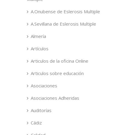
A.Onubense de Eslerosis Multiple
A.Sevillana de Eslerosis Multiple
Almería
Artículos
Articulos de la oficina Online
Articulos sobre educación
Asociaciones
Asociaciones Adheridas
Auditorías
Cádiz