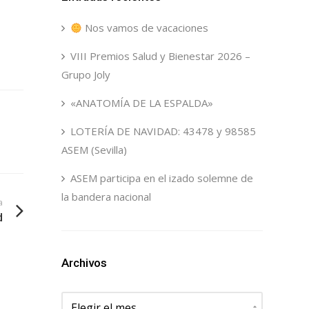
Nos vamos de vacaciones
VIII Premios Salud y Bienestar 2026 –
Grupo Joly
«ANATOMÍA DE LA ESPALDA»
LOTERÍA DE NAVIDAD: 43478 y 98585
ASEM (Sevilla)
ASEM participa en el izado solemne de
la bandera nacional
a
d
Archivos
Archivos