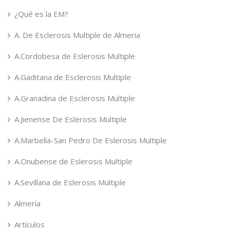
¿Qué es la EM?
A. De Esclerosis Multiple de Almeria
A.Cordobesa de Eslerosis Multiple
A.Gaditana de Esclerosis Multiple
A.Granadina de Esclerosis Multiple
A.Jienense De Eslerosis Multiple
A.Marbella-San Pedro De Eslerosis Multiple
A.Onubense de Eslerosis Multiple
A.Sevillana de Eslerosis Multiple
Almería
Artículos