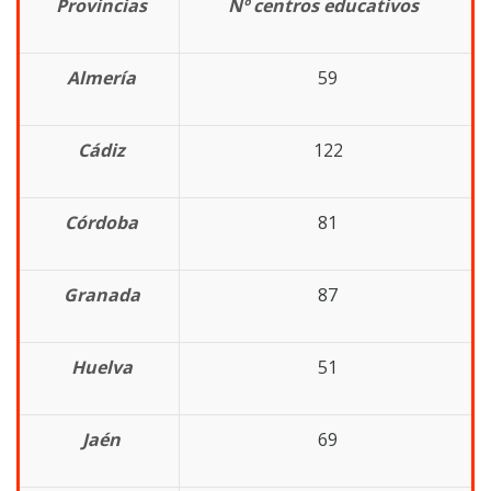
Provincias
Nº centros educativos
Almería
59
Cádiz
122
Córdoba
81
Granada
87
Huelva
51
Jaén
69