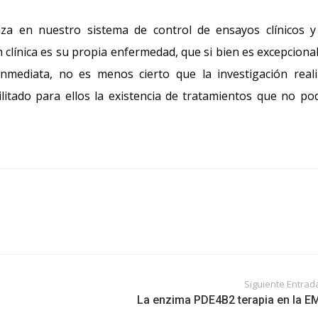
nza en nuestro sistema de control de ensayos clínicos 
 clínica es su propia enfermedad, que si bien es excepciona
nmediata, no es menos cierto que la investigación real
litado para ellos la existencia de tratamientos que no po
Siguiente Entrad
La enzima PDE4B2 terapia en la E