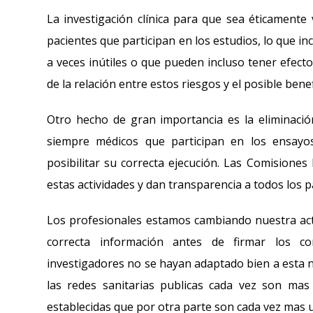
La investigación clínica para que sea éticamente 
pacientes que participan en los estudios, lo que i
a veces inútiles o que pueden incluso tener efect
de la relación entre estos riesgos y el posible benef
Otro hecho de gran importancia es la eliminación
siempre médicos que participan en los ensayo
posibilitar su correcta ejecución. Las Comisiones 
estas actividades y dan transparencia a todos los p
Los profesionales estamos cambiando nuestra act
correcta información antes de firmar los c
investigadores no se hayan adaptado bien a esta n
las redes sanitarias publicas cada vez son mas
establecidas que por otra parte son cada vez mas u