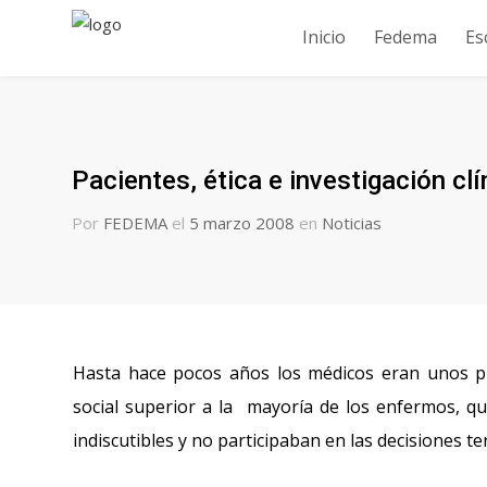
Inicio
Fedema
Es
Pacientes, ética e investigación clí
Por
FEDEMA
el
5 marzo 2008
en
Noticias
Hasta hace pocos años los médicos eran unos p
social superior a la mayoría de los enfermos, 
indiscutibles y no participaban en las decisiones t