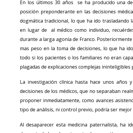
En los últimos 30 años se ha producido una dem
posición preponderante en las decisiones médic
dogmática tradicional, lo que ha ido trasladando l
en lugar de al médico como individuo, recuérde
durante a larga agonía de Franco. Posteriormente 
mas peso en la toma de decisiones, lo que ha id
todo si los pacientes o los familiares no eran ca
plagadas de explicaciones complejas ininteligibles
La investigación clínica hasta hace unos años 
decisiones de los médicos, que no separaban realmen
proponer inmediatamente, como avances asistencial
tipo de análisis, ni control previo, podría ser mejor
Al desaparecer esta medicina paternalista, ha id