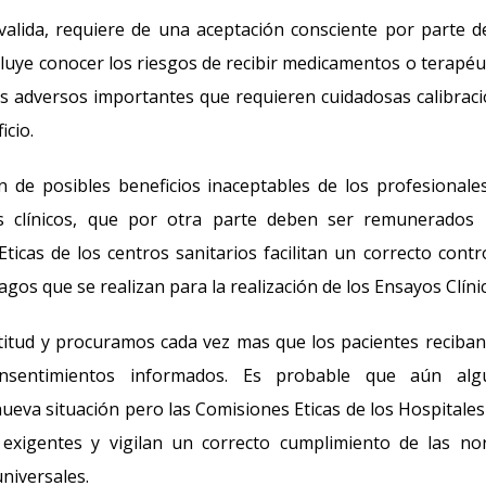
valida, requiere de una aceptación consciente por parte d
ncluye conocer los riesgos de recibir medicamentos o terapéu
os adversos importantes que requieren cuidadosas calibrac
icio.
 de posibles beneficios inaceptables de los profesionale
s clínicos, que por otra parte deben ser remunerados 
Eticas de los centros sanitarios facilitan un correcto contr
agos que se realizan para la realización de los Ensayos Clíni
itud y procuramos cada vez mas que los pacientes reciba
onsentimientos informados. Es probable que aún alg
ueva situación pero las Comisiones Eticas de los Hospitales
 exigentes y vigilan un correcto cumplimiento de las n
niversales.