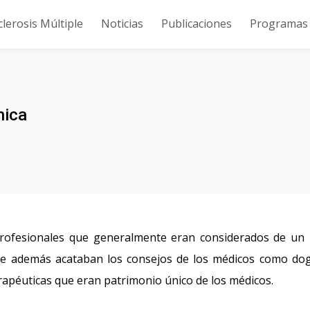
clerosis Múltiple
Noticias
Publicaciones
Programas y
nica
rofesionales que generalmente eran considerados de un 
que además acataban los consejos de los médicos como d
erapéuticas que eran patrimonio único de los médicos.