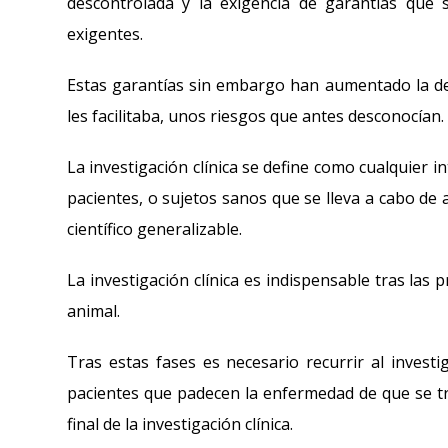
descontrolada y la exigencia de garantías que 
exigentes.
Estas garantías sin embargo han aumentado la desc
les facilitaba, unos riesgos que antes desconocían.
La investigación clínica se define como cualquier i
pacientes, o sujetos sanos que se lleva a cabo d
científico generalizable.
La investigación clínica es indispensable tras las 
animal.
Tras estas fases es necesario recurrir al investi
pacientes que padecen la enfermedad de que se tra
final de la investigación clínica.