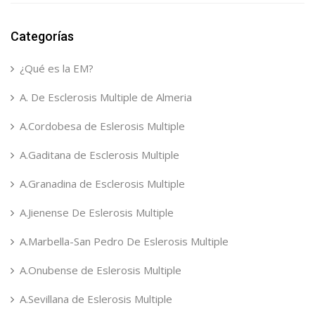
Categorías
¿Qué es la EM?
A. De Esclerosis Multiple de Almeria
A.Cordobesa de Eslerosis Multiple
A.Gaditana de Esclerosis Multiple
A.Granadina de Esclerosis Multiple
A.Jienense De Eslerosis Multiple
A.Marbella-San Pedro De Eslerosis Multiple
A.Onubense de Eslerosis Multiple
A.Sevillana de Eslerosis Multiple