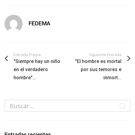
FEDEMA
Entrada Previa
Siguiente Entrada
"Siempre hay un niño
"El hombre es mortal
en el verdadero
por sus temores e
hombre"...
inmort...
Entradas recientes