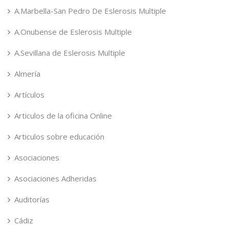
A.Marbella-San Pedro De Eslerosis Multiple
A.Onubense de Eslerosis Multiple
A.Sevillana de Eslerosis Multiple
Almería
Artículos
Articulos de la oficina Online
Articulos sobre educación
Asociaciones
Asociaciones Adheridas
Auditorías
Cádiz