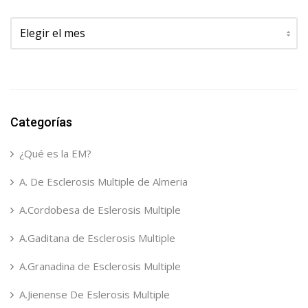
Archivos
Categorías
¿Qué es la EM?
A. De Esclerosis Multiple de Almeria
A.Cordobesa de Eslerosis Multiple
A.Gaditana de Esclerosis Multiple
A.Granadina de Esclerosis Multiple
A.Jienense De Eslerosis Multiple