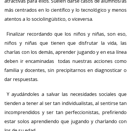
atractivas para ellos. Suelen darse casos de alumnos/as
más centrados en lo científico y lo tecnológico y menos
atentos a lo sociolingüístico, o viceversa.
Finalizar recordando que los niños y niñas, son eso,
niños y niñas que tienen que disfrutar la vida, las
charlas con los demás, aprender jugando y en esa línea
deben ir encaminadas todas nuestras acciones como
familia y docentes, sin precipitarnos en diagnosticar o
dar respuestas.
Y ayudándoles a salvar las necesidades sociales que
tienden a tener al ser tan individualistas, al sentirse tan
incomprendidos y ser tan perfeccionistas, prefiriendo
estar solos aprendiendo que jugando y charlando con
los de su edad.