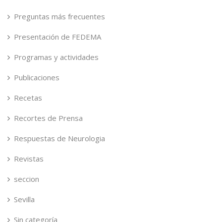
Preguntas más frecuentes
Presentación de FEDEMA
Programas y actividades
Publicaciones
Recetas
Recortes de Prensa
Respuestas de Neurologia
Revistas
seccion
Sevilla
Sin categoría