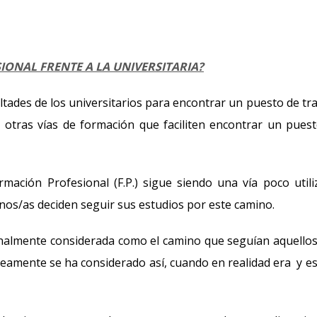
ONAL FRENTE A LA UNIVERSITARIA?
tades de los universitarios para encontrar un puesto de tr
 otras vías de formación que faciliten encontrar un pues
mación Profesional (F.P.) sigue siendo una vía poco utili
os/as deciden seguir sus estudios por este camino.
cionalmente considerada como el camino que seguían aquello
óneamente se ha considerado así, cuando en realidad era y e