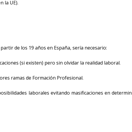
n la UE).
artir de los 19 años en España, sería necesario:
ciones (si existen) pero sin olvidar la realidad laboral.
yores ramas de Formación Profesional.
osibilidades laborales evitando masificaciones en determi