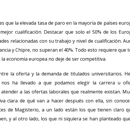
s que la elevada tasa de paro en la mayoría de países eur
mejor cualificación. Destacar que solo el 50% de los Eur
ades relacionadas con su trabajo y nivel de cualificación. A
Francia y Chipre, no superan el 40%. Todo esto requiere que 
e la economía europea no deje de ser competitiva.
tre la oferta y la demanda de titulados universitarios. 
o nos ha llevado a que podamos elegir la carrera u ofi
 atender a las ofertas laborales que realmente existan. M
va clara de qué van a hacer después con ella, sin conoce
tes de Magisterio, a un lado están los que tienen claro q
, y al otro lado, los que ni siquiera se han planteado qu