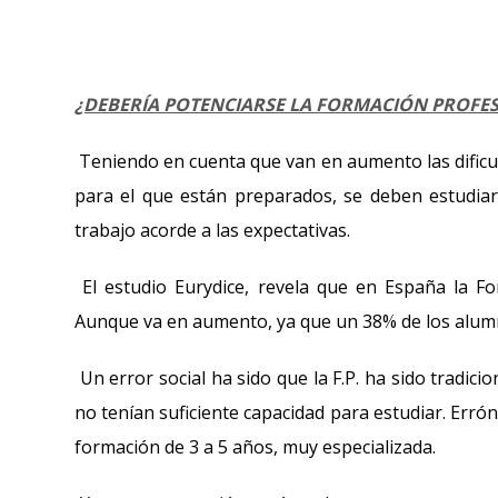
¿DEBERÍA POTENCIARSE LA FORMACIÓN PROFESI
Teniendo en cuenta que van en aumento las dificul
para el que están preparados, se deben estudiar
trabajo acorde a las expectativas.
El estudio Eurydice, revela que en España la For
Aunque va en aumento, ya que un 38% de los alumn
Un error social ha sido que la F.P. ha sido tradi
no tenían suficiente capacidad para estudiar. Err
formación de 3 a 5 años, muy especializada.