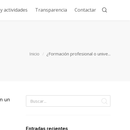
 actividades
Transparencia
Contactar
Inicio
¿Formación profesional o unive...
an un
Entradas recientes