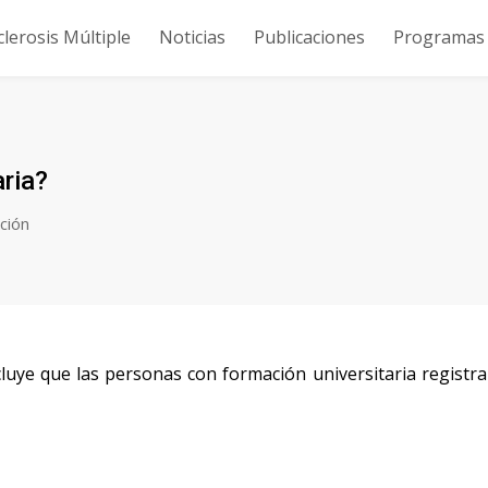
clerosis Múltiple
Noticias
Publicaciones
Programas y
aria?
ción
luye que las personas con formación universitaria registr