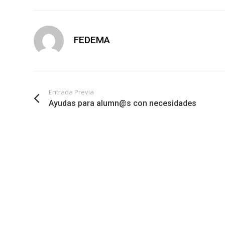
FEDEMA
Entrada Previa
Ayudas para alumn@s con necesidades