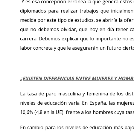
Y es esa concepción errónea la que genera estos 
diplomados para realizar trabajos que inicialme
medida por este tipo de estudios, se abriría la ofer
que no debemos olvidar, que hoy en día tener ca
carrera. Debemos explicar que lo importante no es 
labor concreta y que le asegurarán un futuro ciert
¿EXISTEN DIFERENCIAS ENTRE MUJERES Y HOMB
La tasa de paro masculina y femenina de los dist
niveles de educación varía. En España, las mujere
10,6% (4,8 en la UE) frente a los hombres cuya tasa 
En cambio para los niveles de educación más bajo