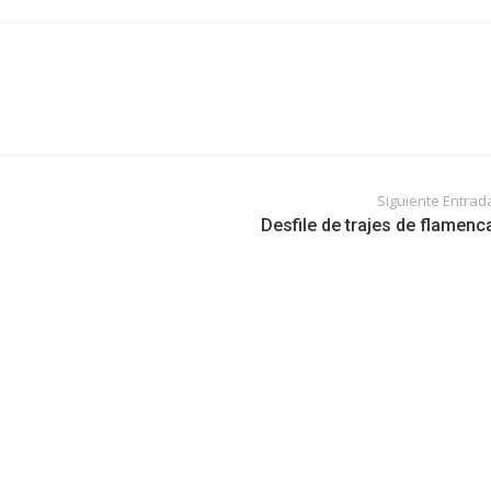
Siguiente Entrad
Desfile de trajes de flamenc