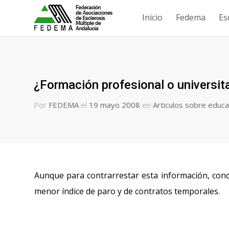
Inicio
Fedema
Es
¿Formación profesional o universit
Por
FEDEMA
el
19 mayo 2008
en
Articulos sobre educa
Aunque para contrarrestar esta información, conc
menor índice de paro y de contratos temporales.