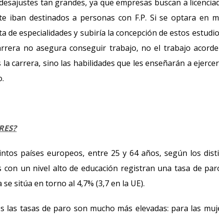
desajustes tan grandes, ya que empresas buscan a licencia
nte iban destinados a personas con F.P. Si se optara en 
ta de especialidades y subiría la concepción de estos estudio
rrera no asegura conseguir trabajo, no el trabajo acorde
la carrera, sino las habilidades que les enseñarán a ejerce
o.
RES?
intos países europeos, entre 25 y 64 años, según los dist
s con un nivel alto de educación registran una tasa de par
se sitúa en torno al 4,7% (3,7 en la UE).
s las tasas de paro son mucho más elevadas: para las muj