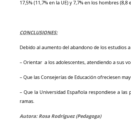
17,5% (11,7% en la UE) y 7,7% en los hombres (8,8 e
CONCLUSIONES:
Debido al aumento del abandono de los estudios a p
– Orientar a los adolescentes, atendiendo a sus voca
– Que las Consejerías de Educación ofreciesen ma
– Que la Universidad Española respondiese a las p
ramas.
Autora: Rosa Rodríguez (Pedagoga
)