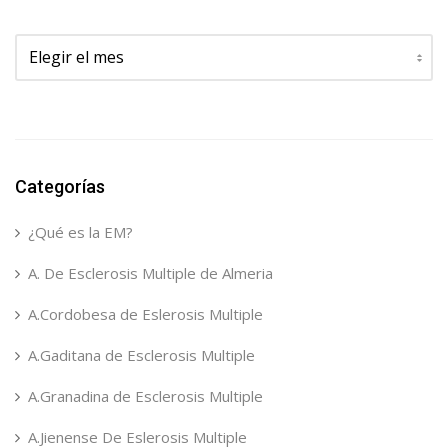
Archivos
Categorías
¿Qué es la EM?
A. De Esclerosis Multiple de Almeria
A.Cordobesa de Eslerosis Multiple
A.Gaditana de Esclerosis Multiple
A.Granadina de Esclerosis Multiple
A.Jienense De Eslerosis Multiple