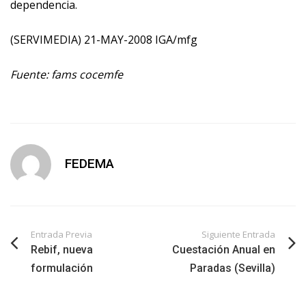
dependencia.
(SERVIMEDIA) 21-MAY-2008 IGA/mfg
Fuente: fams cocemfe
FEDEMA
Entrada Previa
Siguiente Entrada
Rebif, nueva
Cuestación Anual en
formulación
Paradas (Sevilla)