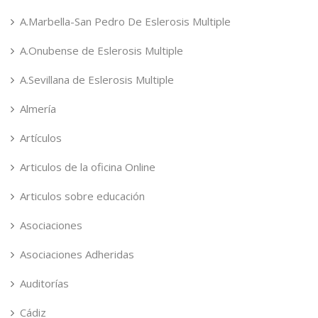
A.Marbella-San Pedro De Eslerosis Multiple
A.Onubense de Eslerosis Multiple
A.Sevillana de Eslerosis Multiple
Almería
Artículos
Articulos de la oficina Online
Articulos sobre educación
Asociaciones
Asociaciones Adheridas
Auditorías
Cádiz