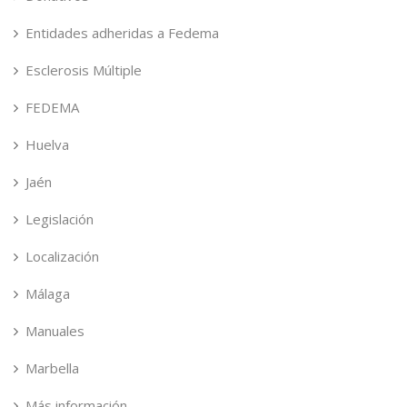
Entidades adheridas a Fedema
Esclerosis Múltiple
FEDEMA
Huelva
Jaén
Legislación
Localización
Málaga
Manuales
Marbella
Más información