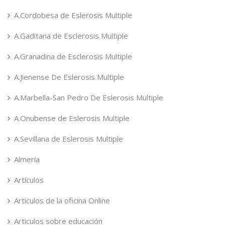
A.Cordobesa de Eslerosis Multiple
A.Gaditana de Esclerosis Multiple
A.Granadina de Esclerosis Multiple
A.Jienense De Eslerosis Multiple
A.Marbella-San Pedro De Eslerosis Multiple
A.Onubense de Eslerosis Multiple
A.Sevillana de Eslerosis Multiple
Almería
Artículos
Articulos de la oficina Online
Articulos sobre educación