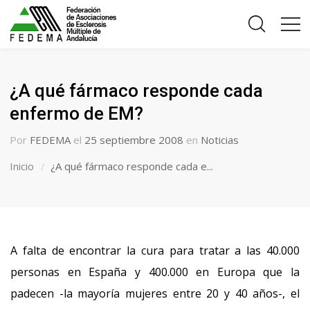
¿A qué fármaco responde cada
enfermo de EM?
Por
FEDEMA
el
25 septiembre 2008
en
Noticias
Inicio
¿A qué fármaco responde cada e...
A falta de encontrar la cura para tratar a las 40.000
personas en España y 400.000 en Europa que la
padecen -la mayoría mujeres entre 20 y 40 años-, el