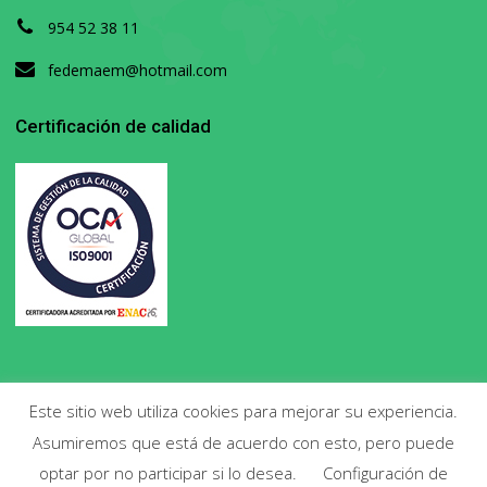
954 52 38 11
fedemaem@hotmail.com
Certificación de calidad
Este sitio web utiliza cookies para mejorar su experiencia.
Asumiremos que está de acuerdo con esto, pero puede
Copyright 2020. Todos los derechos reservados.
optar por no participar si lo desea.
Configuración de