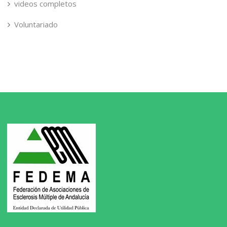
videos completos
Voluntariado