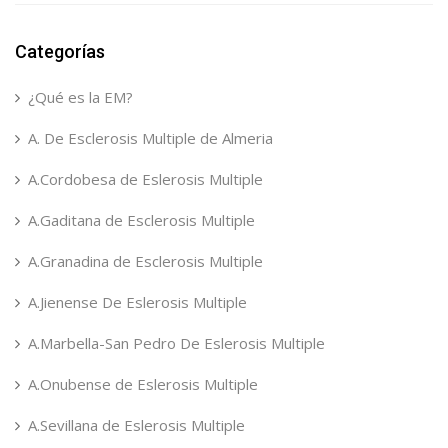
Categorías
¿Qué es la EM?
A. De Esclerosis Multiple de Almeria
A.Cordobesa de Eslerosis Multiple
A.Gaditana de Esclerosis Multiple
A.Granadina de Esclerosis Multiple
A.Jienense De Eslerosis Multiple
A.Marbella-San Pedro De Eslerosis Multiple
A.Onubense de Eslerosis Multiple
A.Sevillana de Eslerosis Multiple