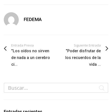
FEDEMA
Entrada Previa
Siguiente Entrada
"Los oídos no sirven
"Poder disfrutar de
de nada a un cerebro
los recuerdos de la
ci...
vida ...
Entradas recientes