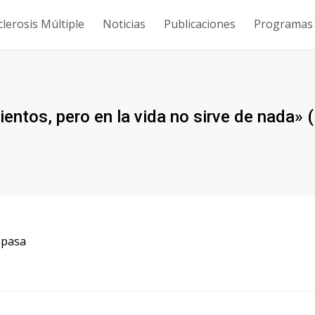
clerosis Múltiple
Noticias
Publicaciones
Programas y
ientos, pero en la vida no sirve de nada
Espasa