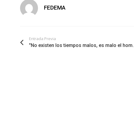
FEDEMA
Entrada Previa
"No existen los tiempos malos, es malo el hom..