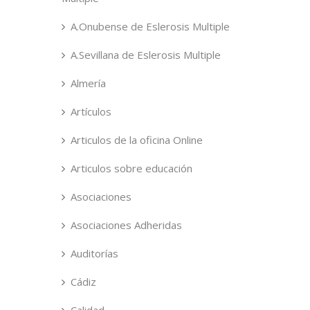
A.Onubense de Eslerosis Multiple
A.Sevillana de Eslerosis Multiple
Almería
Artículos
Articulos de la oficina Online
Articulos sobre educación
Asociaciones
Asociaciones Adheridas
Auditorías
Cádiz