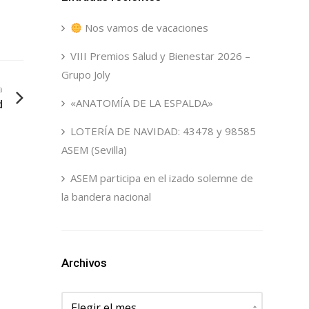
Nos vamos de vacaciones
VIII Premios Salud y Bienestar 2026 –
Grupo Joly
a
«ANATOMÍA DE LA ESPALDA»
d
LOTERÍA DE NAVIDAD: 43478 y 98585
ASEM (Sevilla)
ASEM participa en el izado solemne de
la bandera nacional
Archivos
Archivos