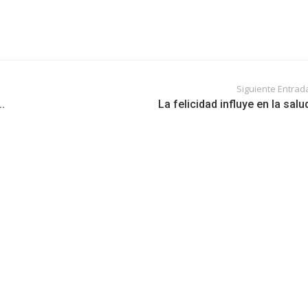
Siguiente Entrad
.
La felicidad influye en la salu