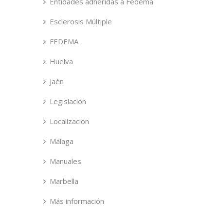
Entidades adheridas a Fedema
Esclerosis Múltiple
FEDEMA
Huelva
Jaén
Legislación
Localización
Málaga
Manuales
Marbella
Más información