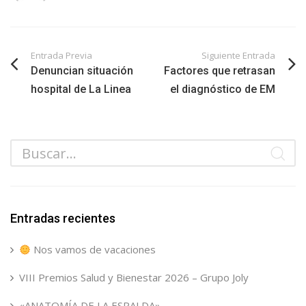
Entrada Previa
Siguiente Entrada
Denuncian situación
Factores que retrasan
hospital de La Linea
el diagnóstico de EM
Entradas recientes
Nos vamos de vacaciones
VIII Premios Salud y Bienestar 2026 – Grupo Joly
«ANATOMÍA DE LA ESPALDA»