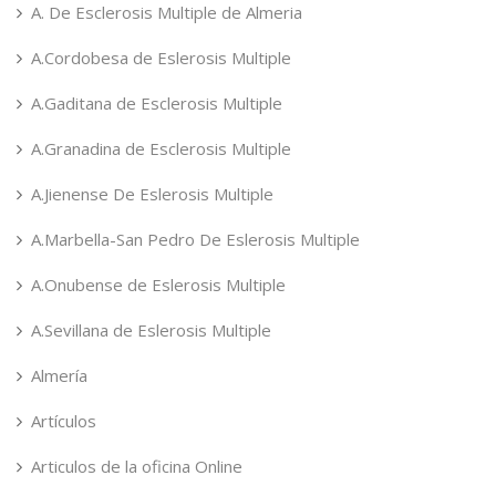
A. De Esclerosis Multiple de Almeria
A.Cordobesa de Eslerosis Multiple
A.Gaditana de Esclerosis Multiple
A.Granadina de Esclerosis Multiple
A.Jienense De Eslerosis Multiple
A.Marbella-San Pedro De Eslerosis Multiple
A.Onubense de Eslerosis Multiple
A.Sevillana de Eslerosis Multiple
Almería
Artículos
Articulos de la oficina Online