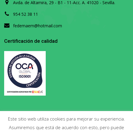
Avda. de Altamira, 29 - B1 - 11-Acc. A. 41020 - Sevilla.
954 52 38 11
fedemaem@hotmail.com
Certificación de calidad
Este sitio web utiliza cookies para mejorar su experiencia.
Asumiremos que está de acuerdo con esto, pero puede
Copyright 2020. Todos los derechos reservados.