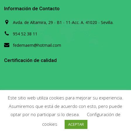
Información de Contacto
Avda. de Altamira, 29 - B1 - 11-Acc. A. 41020 - Sevilla.
954 52 38 11
fedemaem@hotmail.com
Certificación de calidad
Este sitio web utiliza cookies para mejorar su experiencia.
Asumiremos que está de acuerdo con esto, pero puede
Copyright 2020. Todos los derechos reservados.
optar por no participar si lo desea.
Configuración de
cookies
ACEPTAR