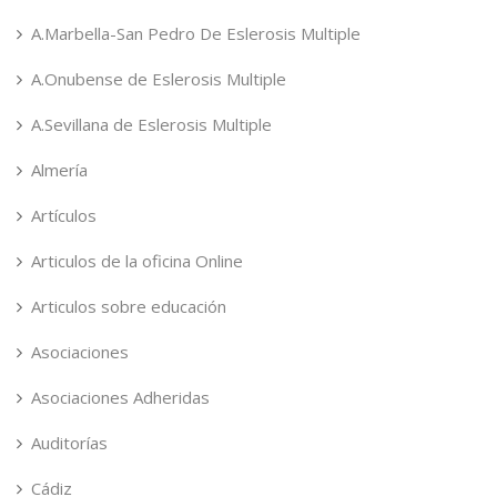
A.Marbella-San Pedro De Eslerosis Multiple
A.Onubense de Eslerosis Multiple
A.Sevillana de Eslerosis Multiple
Almería
Artículos
Articulos de la oficina Online
Articulos sobre educación
Asociaciones
Asociaciones Adheridas
Auditorías
Cádiz