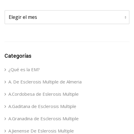
Archivos
Categorías
¿Qué es la EM?
A. De Esclerosis Multiple de Almeria
A.Cordobesa de Eslerosis Multiple
A.Gaditana de Esclerosis Multiple
A.Granadina de Esclerosis Multiple
A.Jienense De Eslerosis Multiple