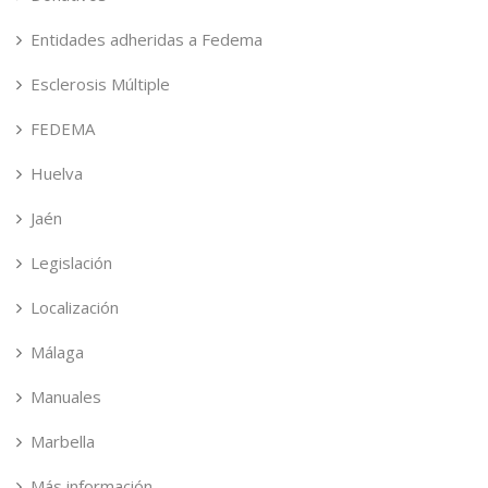
Entidades adheridas a Fedema
Esclerosis Múltiple
FEDEMA
Huelva
Jaén
Legislación
Localización
Málaga
Manuales
Marbella
Más información