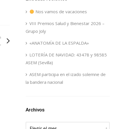
Nos vamos de vacaciones
VIII Premios Salud y Bienestar 2026 –
Grupo Joly
a
«ANATOMÍA DE LA ESPALDA»
.
LOTERÍA DE NAVIDAD: 43478 y 98585
ASEM (Sevilla)
ASEM participa en el izado solemne de
la bandera nacional
Archivos
Archivos