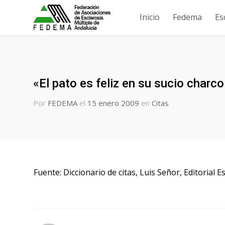
Inicio
Fedema
Es
«El pato es feliz en su sucio char
Por
FEDEMA
el
15 enero 2009
en
Citas
Fuente: Diccionario de citas, Luis Señor, Editorial 