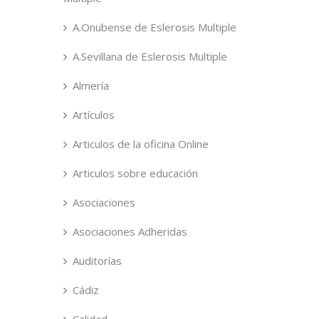
A.Onubense de Eslerosis Multiple
A.Sevillana de Eslerosis Multiple
Almería
Artículos
Articulos de la oficina Online
Articulos sobre educación
Asociaciones
Asociaciones Adheridas
Auditorías
Cádiz