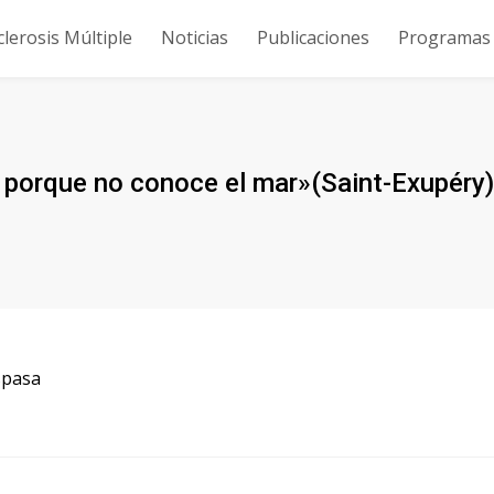
clerosis Múltiple
Noticias
Publicaciones
Programas y
co porque no conoce el mar»(Saint-Exupéry
Espasa