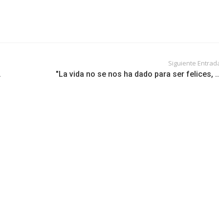
Siguiente Entrad
.
"La vida no se nos ha dado para ser felices, ..