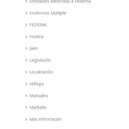
Entidades adheridas a Fedema
Esclerosis Múltiple
FEDEMA
Huelva
Jaén
Legislación
Localización
Málaga
Manuales
Marbella
Más información