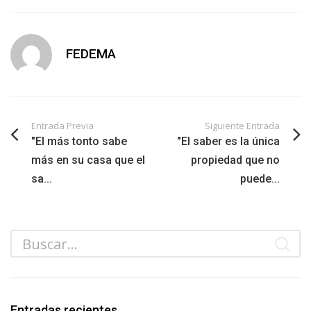
FEDEMA
Entrada Previa
Siguiente Entrada
"El más tonto sabe
"El saber es la única
más en su casa que el
propiedad que no
sa...
puede...
Entradas recientes