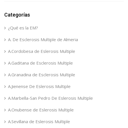
Categorías
¿Qué es la EM?
A. De Esclerosis Multiple de Almeria
A.Cordobesa de Eslerosis Multiple
A.Gaditana de Esclerosis Multiple
A.Granadina de Esclerosis Multiple
A.Jienense De Eslerosis Multiple
A.Marbella-San Pedro De Eslerosis Multiple
A.Onubense de Eslerosis Multiple
A.Sevillana de Eslerosis Multiple