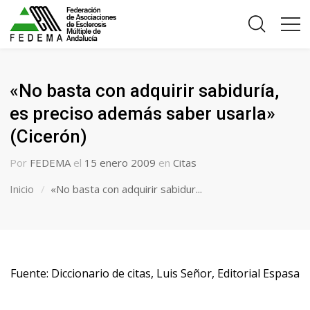
«No basta con adquirir sabiduría,
es preciso además saber usarla»
(Cicerón)
Por
FEDEMA
el
15 enero 2009
en
Citas
Inicio
«No basta con adquirir sabidur...
Fuente: Diccionario de citas, Luis Señor, Editorial Espasa