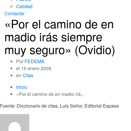
Calidad
Contactar
«Por el camino de en
madio irás siempre
muy seguro» (Ovidio)
Por
FEDEMA
el
15 enero 2009
en
Citas
Inicio
«Por el camino de en madio irá...
Fuente: Diccionario de citas, Luis Señor, Editorial Espasa