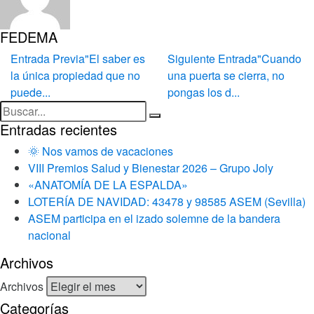
FEDEMA
Entrada Previa
"El saber es
Siguiente Entrada
"Cuando
la única propiedad que no
una puerta se cierra, no
puede...
pongas los d...
Entradas recientes
🌞 Nos vamos de vacaciones
VIII Premios Salud y Bienestar 2026 – Grupo Joly
«ANATOMÍA DE LA ESPALDA»
LOTERÍA DE NAVIDAD: 43478 y 98585 ASEM (Sevilla)
ASEM participa en el izado solemne de la bandera
nacional
Archivos
Archivos
Categorías