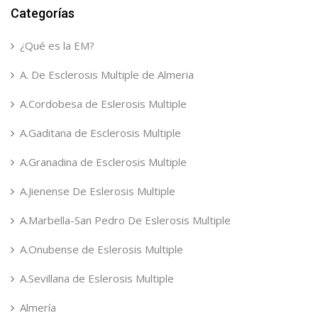
Categorías
¿Qué es la EM?
A. De Esclerosis Multiple de Almeria
A.Cordobesa de Eslerosis Multiple
A.Gaditana de Esclerosis Multiple
A.Granadina de Esclerosis Multiple
A.Jienense De Eslerosis Multiple
A.Marbella-San Pedro De Eslerosis Multiple
A.Onubense de Eslerosis Multiple
A.Sevillana de Eslerosis Multiple
Almería