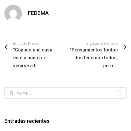
FEDEMA
Entrada Previa
Siguiente Entrada
"Cuando una casa
"Pensamientos tontos
está a punto de
los tenemos todos,
venirse a b...
pero ...
Entradas recientes