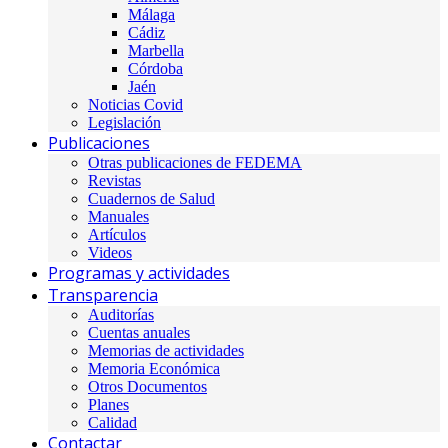
Málaga
Cádiz
Marbella
Córdoba
Jaén
Noticias Covid
Legislación
Publicaciones
Otras publicaciones de FEDEMA
Revistas
Cuadernos de Salud
Manuales
Artículos
Videos
Programas y actividades
Transparencia
Auditorías
Cuentas anuales
Memorias de actividades
Memoria Económica
Otros Documentos
Planes
Calidad
Contactar