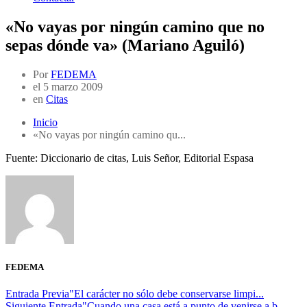
«No vayas por ningún camino que no
sepas dónde va» (Mariano Aguiló)
Por
FEDEMA
el
5 marzo 2009
en
Citas
Inicio
«No vayas por ningún camino qu...
Fuente: Diccionario de citas, Luis Señor, Editorial Espasa
FEDEMA
Entrada Previa
"El carácter no sólo debe conservarse limpi...
Siguiente Entrada
"Cuando una casa está a punto de venirse a b...