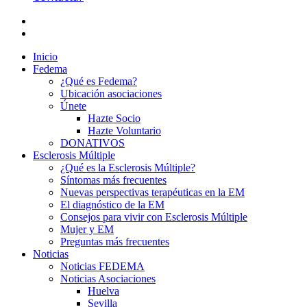
Inicio
Fedema
¿Qué es Fedema?
Ubicación asociaciones
Únete
Hazte Socio
Hazte Voluntario
DONATIVOS
Esclerosis Múltiple
¿Qué es la Esclerosis Múltiple?
Síntomas más frecuentes
Nuevas perspectivas terapéuticas en la EM
El diagnóstico de la EM
Consejos para vivir con Esclerosis Múltiple
Mujer y EM
Preguntas más frecuentes
Noticias
Noticias FEDEMA
Noticias Asociaciones
Huelva
Sevilla