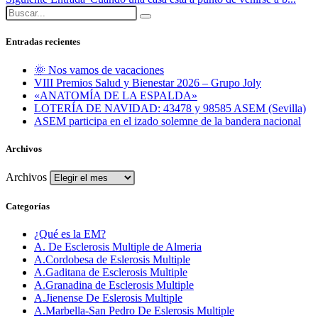
Entradas recientes
🌞 Nos vamos de vacaciones
VIII Premios Salud y Bienestar 2026 – Grupo Joly
«ANATOMÍA DE LA ESPALDA»
LOTERÍA DE NAVIDAD: 43478 y 98585 ASEM (Sevilla)
ASEM participa en el izado solemne de la bandera nacional
Archivos
Archivos
Categorías
¿Qué es la EM?
A. De Esclerosis Multiple de Almeria
A.Cordobesa de Eslerosis Multiple
A.Gaditana de Esclerosis Multiple
A.Granadina de Esclerosis Multiple
A.Jienense De Eslerosis Multiple
A.Marbella-San Pedro De Eslerosis Multiple