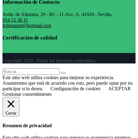
Información de Contacto
Avda. de Altamira, 29 - B1 - 11-Acc. A. 41020 - Sevilla.
954 52 38 11
fedemaem@hotmail.com
Certificación de calidad
Copyright 2020. Todos los derechos reservados.
Este sitio web utiliza cookies para mejorar su experiencia.
Asumiremos que está de acuerdo con esto, pero puede optar por no
participar si lo desea.
Configuración de cookies
ACEPTAR
Gestionar consentimiento
Cerrar
Resumen de privacidad
Este sitio web utiliza cookies para mejorar su experiencia mientras