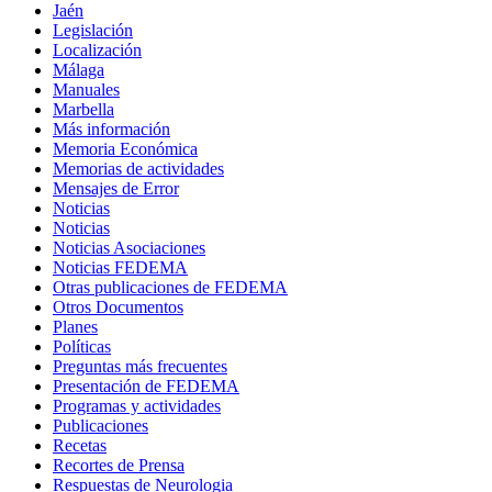
Jaén
Legislación
Localización
Málaga
Manuales
Marbella
Más información
Memoria Económica
Memorias de actividades
Mensajes de Error
Noticias
Noticias
Noticias Asociaciones
Noticias FEDEMA
Otras publicaciones de FEDEMA
Otros Documentos
Planes
Políticas
Preguntas más frecuentes
Presentación de FEDEMA
Programas y actividades
Publicaciones
Recetas
Recortes de Prensa
Respuestas de Neurologia