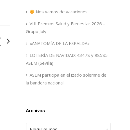
Nos vamos de vacaciones
VIII Premios Salud y Bienestar 2026 –
Grupo Joly
a
«ANATOMÍA DE LA ESPALDA»
.
LOTERÍA DE NAVIDAD: 43478 y 98585
ASEM (Sevilla)
ASEM participa en el izado solemne de
la bandera nacional
Archivos
Archivos