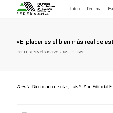
Inicio
Fedema
Es
«El placer es el bien más real de es
Por
FEDEMA
el
9 marzo 2009
en
Citas
Fuente:
Diccionario de citas, Luis Señor, Editorial 