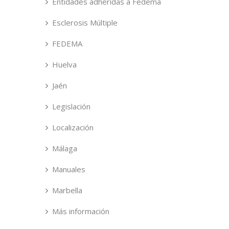
Entidades adheridas a Fedema
Esclerosis Múltiple
FEDEMA
Huelva
Jaén
Legislación
Localización
Málaga
Manuales
Marbella
Más información