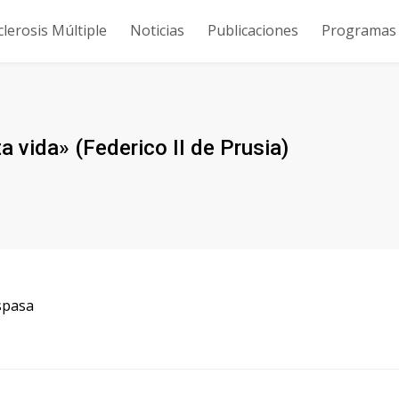
clerosis Múltiple
Noticias
Publicaciones
Programas y
ta vida» (Federico II de Prusia)
Espasa