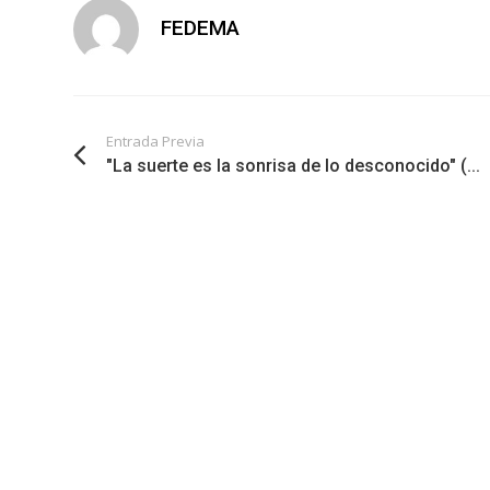
FEDEMA
Entrada Previa
"La suerte es la sonrisa de lo desconocido" (...