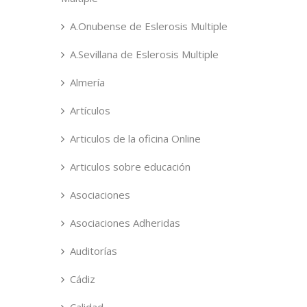
A.Onubense de Eslerosis Multiple
A.Sevillana de Eslerosis Multiple
Almería
Artículos
Articulos de la oficina Online
Articulos sobre educación
Asociaciones
Asociaciones Adheridas
Auditorías
Cádiz