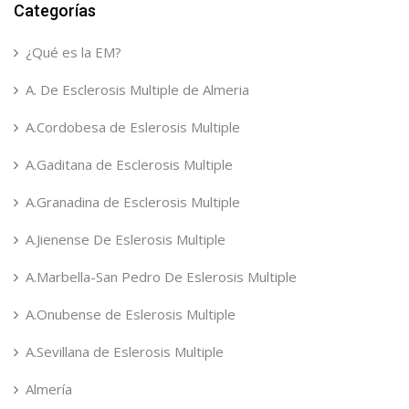
Categorías
¿Qué es la EM?
A. De Esclerosis Multiple de Almeria
A.Cordobesa de Eslerosis Multiple
A.Gaditana de Esclerosis Multiple
A.Granadina de Esclerosis Multiple
A.Jienense De Eslerosis Multiple
A.Marbella-San Pedro De Eslerosis Multiple
A.Onubense de Eslerosis Multiple
A.Sevillana de Eslerosis Multiple
Almería