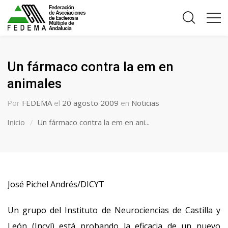
Un fármaco contra la em en
animales
Por
FEDEMA
el
20 agosto 2009
en
Noticias
Inicio
Un fármaco contra la em en ani...
José Pichel Andrés/DICYT
Un grupo del Instituto de Neurociencias de Castilla y
León (Incyl) está probando la eficacia de un nuevo