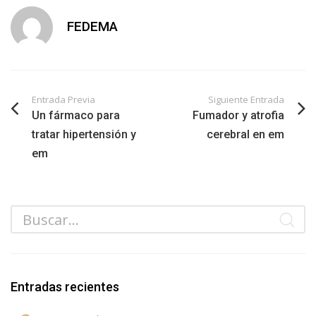
FEDEMA
Entrada Previa
Siguiente Entrada
Un fármaco para
Fumador y atrofia
tratar hipertensión y
cerebral en em
em
Entradas recientes