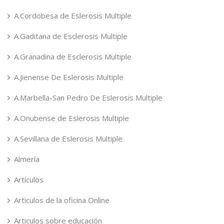
A.Cordobesa de Eslerosis Multiple
A.Gaditana de Esclerosis Multiple
A.Granadina de Esclerosis Multiple
A.Jienense De Eslerosis Multiple
A.Marbella-San Pedro De Eslerosis Multiple
A.Onubense de Eslerosis Multiple
A.Sevillana de Eslerosis Multiple
Almería
Artículos
Articulos de la oficina Online
Articulos sobre educación