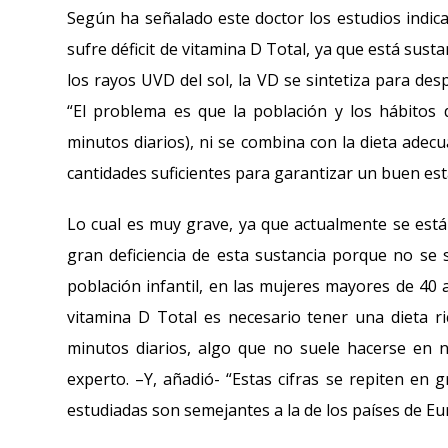
Según ha señalado este doctor los estudios indi
sufre déficit de vitamina D Total, ya que está su
los rayos UVD del sol, la VD se sintetiza para des
“El problema es que la población y los hábitos
minutos diarios), ni se combina con la dieta ade
cantidades suficientes para garantizar un buen esta
Lo cual es muy grave, ya que actualmente se está
gran deficiencia de esta sustancia porque no se s
población infantil, en las mujeres mayores de 40 a
vitamina D Total es necesario tener una dieta 
minutos diarios, algo que no suele hacerse en n
experto. –Y, añadió- “Estas cifras se repiten en 
estudiadas son semejantes a la de los países de Eu