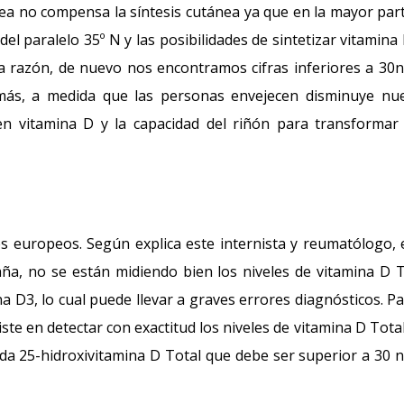
ánea no compensa la síntesis cutánea ya que en la mayor par
el paralelo 35º N y las posibilidades de sintetizar vitamina
a razón, de nuevo nos encontramos cifras inferiores a 30
emás, a medida que las personas envejecen disminuye nu
 en vitamina D y la capacidad del riñón para transformar
s europeos. Según explica este internista y reumatólogo, 
ña, no se están midiendo bien los niveles de vitamina D T
a D3, lo cual puede llevar a graves errores diagnósticos. Pa
iste en detectar con exactitud los niveles de vitamina D Tota
da 25-hidroxivitamina D Total que debe ser superior a 30 