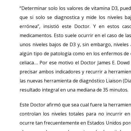
“Determinar solo los valores de vitamina D3, pued
que si solo se diagnostica y mide los niveles b
errónea”, insistió este Doctor. Y en estos cas
medicamentos. Esto suele ocurrir en el caso de l
unos niveles bajos de D3 y, sin embargo, niveles
algún tipo de patología como en los enfermos de c
celiaca…. Por ese motivo el Doctor James E. Dowd
precisar ambos indicadores y recurrir a herramien
las nuevas herramienta de diagnóstico Liaison (Di
resultado integral en una mediana de 35 minutos.
Este Doctor afirmó que sea cual fuere la herramien
controlan los niveles totales para no incurrir en
ocurre tan frecuentemente en Estados Unidos porqu