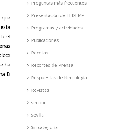
Preguntas más frecuentes
Presentación de FEDEMA
o que
 esta
Programas y actividades
la el
Publicaciones
genas
Recetas
blece
se ha
Recortes de Prensa
ina D
Respuestas de Neurologia
Revistas
seccion
Sevilla
Sin categoría