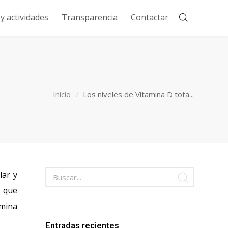
 actividades
Transparencia
Contactar
Inicio
Los niveles de Vitamina D tota...
lar y
o que
amina
Entradas recientes