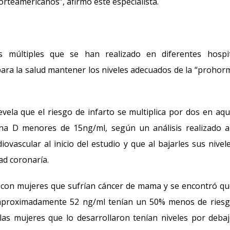
rteamericanos”, afirmó este especialista.
 múltiples que se han realizado en diferentes hospit
para la salud mantener los niveles adecuados de la “proho
revela que el riesgo de infarto se multiplica por dos en aqu
ina D menores de 15ng/ml, según un análisis realizado 
ascular al inicio del estudio y que al bajarles sus nivel
ad coronaría.
da con mujeres que sufrían cáncer de mama y se encontró qu
e aproximadamente 52 ng/ml tenían un 50% menos de ries
as mujeres que lo desarrollaron tenían niveles por deba