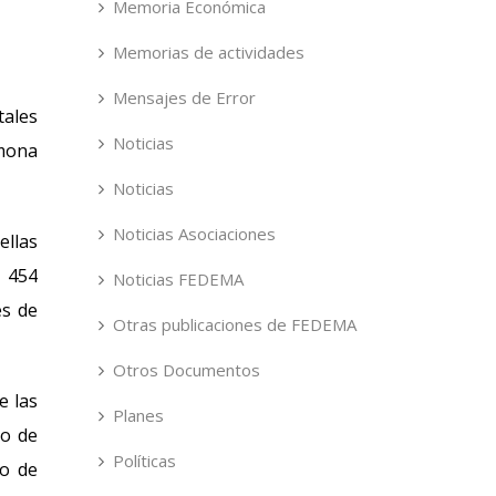
Memoria Económica
Memorias de actividades
Mensajes de Error
ales
Noticias
rmona
Noticias
Noticias Asociaciones
ellas
a 454
Noticias FEDEMA
es de
Otras publicaciones de FEDEMA
Otros Documentos
e las
Planes
go de
Políticas
jo de