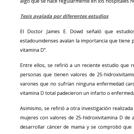
algo que se hace regularmente en los hospitales no
Tesis avalada por diferentes estudios
El Doctor James E. Dowd señaló que estudios
estadounidenses avalan la importancia que tiene 
vitamina D”.
Entre ellos, se refirió a un reciente estudio que 
personas que tienen valores de 25-hidroxivitam
varones que no sufrían ninguna enfermedad cardiov
vitamina D total padecieron un infarto o enfermed
Asimismo, se refirió a otra investigación realiza
mujeres con valores de 25-hidroxivitamina D d
desarrollar cáncer de mama y se comprobó que l