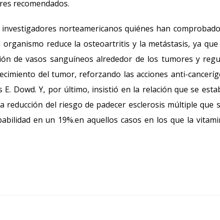
lores recomendados.
or investigadores norteamericanos quiénes han comprobad
organismo reduce la osteoartritis y la metástasis, ya que
ión de vasos sanguíneos alrededor de los tumores y regu
ecimiento del tumor, reforzando las acciones anti-cancerí
E. Dowd. Y, por último, insistió en la relación que se esta
la reducción del riesgo de padecer esclerosis múltiple que 
bilidad en un 19%.en aquellos casos en los que la vitam