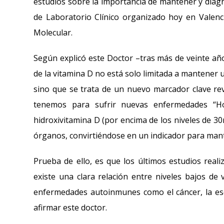
estudios sobre la importancia de mantener y diagn
de Laboratorio Clínico organizado hoy en Valenci
Molecular.
Según explicó este Doctor –tras más de veinte año
de la vitamina D no está solo limitada a mantener
sino que se trata de un nuevo marcador clave rev
tenemos para sufrir nuevas enfermedades “H
hidroxivitamina D (por encima de los niveles de 30n
órganos, convirtiéndose en un indicador para mant
Prueba de ello, es que los últimos estudios real
existe una clara relación entre niveles bajos de
enfermedades autoinmunes como el cáncer, la escle
afirmar este doctor.