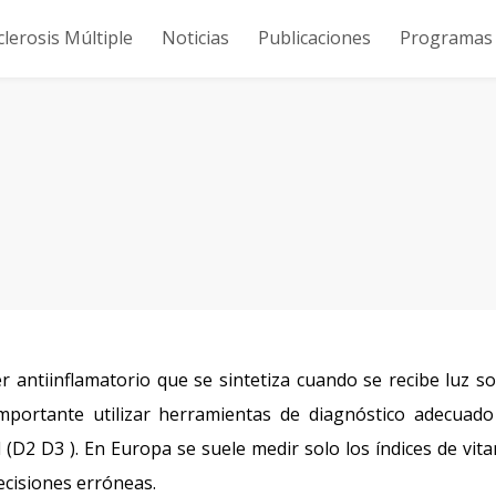
clerosis Múltiple
Noticias
Publicaciones
Programas y
ntiinflamatorio que se sintetiza cuando se recibe luz so
importante utilizar herramientas de diagnóstico adecuad
 (D2 D3 ). En Europa se suele medir solo los índices de vit
decisiones erróneas.