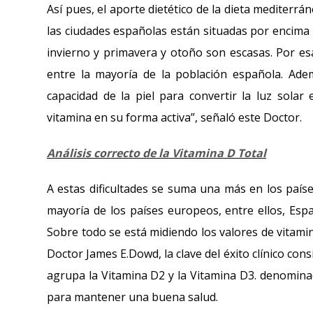
Así pues, el aporte dietético de la dieta mediterr
las ciudades españolas están situadas por encima d
invierno y primavera y otoño son escasas. Por es
entre la mayoría de la población española. Ad
capacidad de la piel para convertir la luz solar
vitamina en su forma activa”, señaló este Doctor.
Análisis correcto de la Vitamina D Total
A estas dificultades se suma una más en los paíse
mayoría de los países europeos, entre ellos, Espa
Sobre todo se está midiendo los valores de vitamin
Doctor James E.Dowd, la clave del éxito clínico cons
agrupa la Vitamina D2 y la Vitamina D3. denomina
para mantener una buena salud.