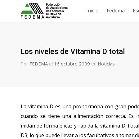
Inicio
Fedema
Es
Los niveles de Vitamina D total
Por
FEDEMA
el
16 octubre 2009
en
Noticias
La vitamina D es una prohormona con gran poder a
cuando se tiene una alimentación correcta. Es 
midan de forma eficaz y rápida la vitamina D Total
D3, lo que puede llevar a los facultativos a tomar 