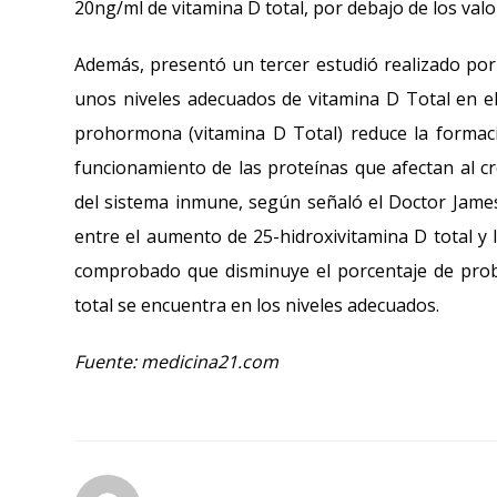
20ng/ml de vitamina D total, por debajo de los va
Además, presentó un tercer estudió realizado p
unos niveles adecuados de vitamina D Total en el 
prohormona (vitamina D Total) reduce la formac
funcionamiento de las proteínas que afectan al cr
del sistema inmune, según señaló el Doctor James 
entre el aumento de 25-hidroxivitamina D total y 
comprobado que disminuye el porcentaje de proba
total se encuentra en los niveles adecuados.
Fuente: medicina21.com