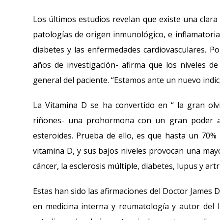
Los últimos estudios revelan que existe una clara 
patologías de origen inmunológico, e inflamatoria
diabetes y las enfermedades cardiovasculares. Po
años de investigación- afirma que los niveles d
general del paciente. “Estamos ante un nuevo indic
La Vitamina D se ha convertido en “ la gran olvi
riñones- una prohormona con un gran poder ant
esteroides. Prueba de ello, es que hasta un 70% 
vitamina D, y sus bajos niveles provocan una ma
cáncer, la esclerosis múltiple, diabetes, lupus y a
Estas han sido las afirmaciones del Doctor James Do
en medicina interna y reumatología y autor del 