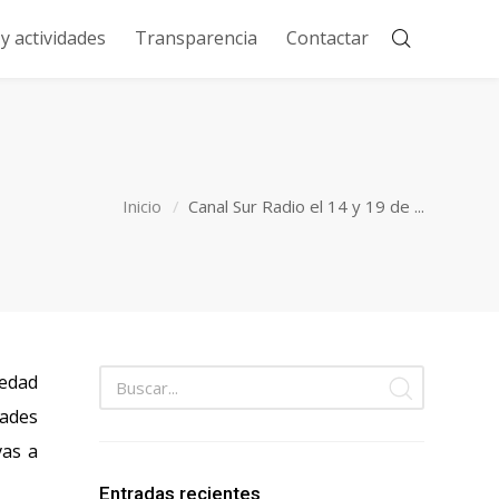
 actividades
Transparencia
Contactar
Inicio
Canal Sur Radio el 14 y 19 de ...
iedad
dades
vas a
Entradas recientes