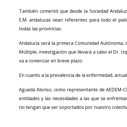
También comentó que desde la Sociedad Andaluza
E.M. andaluzas sean referentes para todo el país
todas las provincias.
Andalucía será la primera Comunidad Autónoma, do
Múltiple, investigación que llevará a cabo el Dr. I
va a comenzar en breve plazo.
En cuanto a la prevalencia de la enfermedad, actua
Agueda Alonso, como representante de AEDEM-CO
entidades y las necesidades a las que se enfrentan
no tengan que ser soportados por nuestro colectiv