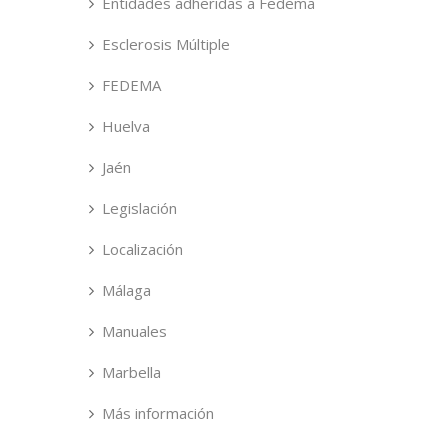
Entidades adheridas a Fedema
Esclerosis Múltiple
FEDEMA
Huelva
Jaén
Legislación
Localización
Málaga
Manuales
Marbella
Más información