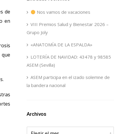
es de
Nos vamos de vacaciones
io en
VIII Premios Salud y Bienestar 2026 –
Grupo Joly
«ANATOMÍA DE LA ESPALDA»
rosis
o que
LOTERÍA DE NAVIDAD: 43478 y 98585
ASEM (Sevilla)
ASEM participa en el izado solemne de
s.
la bandera nacional
stras
ortes
Archivos
Archivos