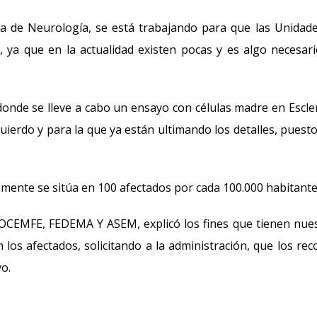
 de Neurología, se está trabajando para que las Unidad
, ya que en la actualidad existen pocas y es algo necesar
nde se lleve a cabo un ensayo con células madre en Escle
zquierdo y para la que ya están ultimando los detalles, puest
lmente se sitúa en 100 afectados por cada 100.000 habitante
CEMFE, FEDEMA Y ASEM, explicó los fines que tienen nue
 los afectados, solicitando a la administración, que los rec
o.