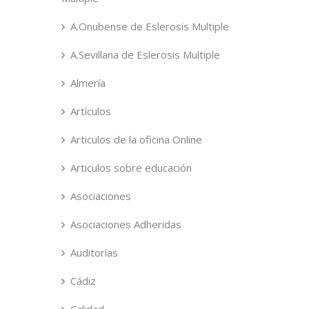
A.Onubense de Eslerosis Multiple
A.Sevillana de Eslerosis Multiple
Almería
Artículos
Articulos de la oficina Online
Articulos sobre educación
Asociaciones
Asociaciones Adheridas
Auditorías
Cádiz