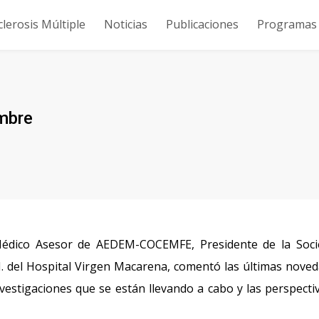
clerosis Múltiple
Noticias
Publicaciones
Programas y
embre
 Médico Asesor de AEDEM-COCEMFE, Presidente de la Soc
M. del Hospital Virgen Macarena, comentó las últimas nove
estigaciones que se están llevando a cabo y las perspecti