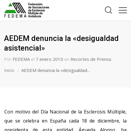
AEDEM denuncia la «desigualdad
asistencial»
Por
FEDEMA
el
7 enero 2010
en
Recortes de Prensa
Inicio
AEDEM denuncia la «desigualdad...
Con motivo del Día Nacional de la Esclerosis Múltiple,
que se celebra en España cada 18 de diciembre, la
presidenta de esta entidad, Águeda Alonso, ha