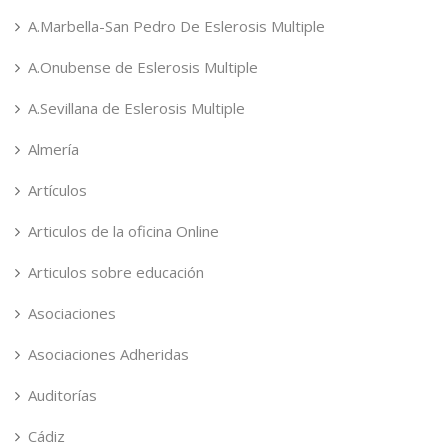
A.Marbella-San Pedro De Eslerosis Multiple
A.Onubense de Eslerosis Multiple
A.Sevillana de Eslerosis Multiple
Almería
Artículos
Articulos de la oficina Online
Articulos sobre educación
Asociaciones
Asociaciones Adheridas
Auditorías
Cádiz