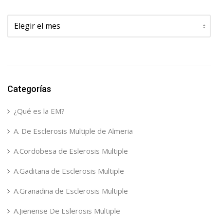
Archivos
Categorías
¿Qué es la EM?
A. De Esclerosis Multiple de Almeria
A.Cordobesa de Eslerosis Multiple
A.Gaditana de Esclerosis Multiple
A.Granadina de Esclerosis Multiple
A.Jienense De Eslerosis Multiple