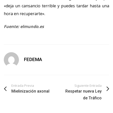
«deja un cansancio terrible y puedes tardar hasta una
hora en recuperarte».
Fuente: elmundo.es
FEDEMA
Entrada Previa
Siguiente Entrada
Mielinización axonal
Respetar nueva Ley
de Tráfico