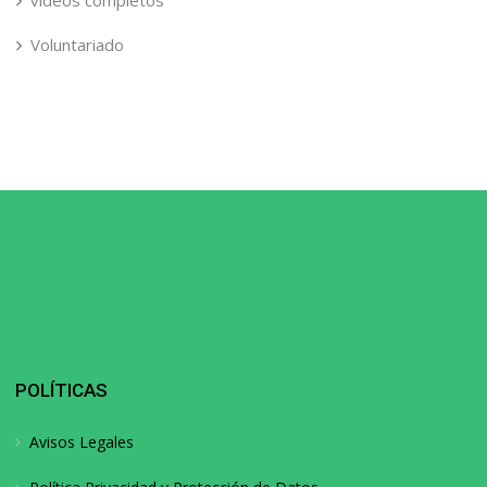
videos completos
Voluntariado
POLÍTICAS
Avisos Legales