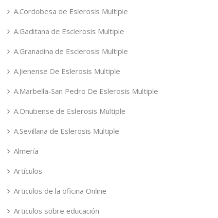
A.Cordobesa de Eslerosis Multiple
A.Gaditana de Esclerosis Multiple
A.Granadina de Esclerosis Multiple
A.Jienense De Eslerosis Multiple
A.Marbella-San Pedro De Eslerosis Multiple
A.Onubense de Eslerosis Multiple
A.Sevillana de Eslerosis Multiple
Almería
Artículos
Articulos de la oficina Online
Articulos sobre educación