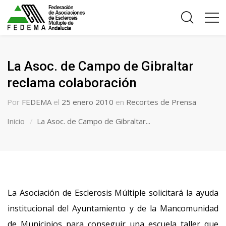
La Asoc. de Campo de Gibraltar
reclama colaboración
Por
FEDEMA
el
25 enero 2010
en
Recortes de Prensa
Inicio
La Asoc. de Campo de Gibraltar...
La Asociación de Esclerosis Múltiple solicitará la ayuda
institucional del Ayuntamiento y de la Mancomunidad
de Municipios para conseguir una escuela taller que