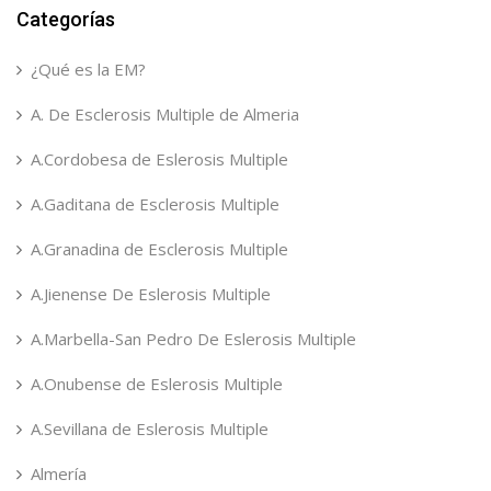
Categorías
¿Qué es la EM?
A. De Esclerosis Multiple de Almeria
A.Cordobesa de Eslerosis Multiple
A.Gaditana de Esclerosis Multiple
A.Granadina de Esclerosis Multiple
A.Jienense De Eslerosis Multiple
A.Marbella-San Pedro De Eslerosis Multiple
A.Onubense de Eslerosis Multiple
A.Sevillana de Eslerosis Multiple
Almería