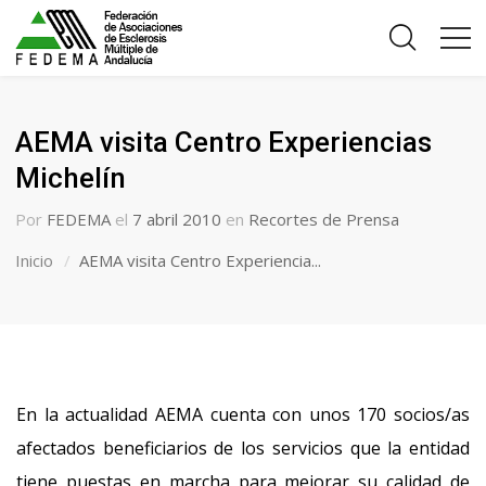
AEMA visita Centro Experiencias
Michelín
Por
FEDEMA
el
7 abril 2010
en
Recortes de Prensa
Inicio
AEMA visita Centro Experiencia...
En la actualidad AEMA cuenta con unos 170 socios/as
afectados beneficiarios de los servicios que la entidad
tiene puestas en marcha para mejorar su calidad de