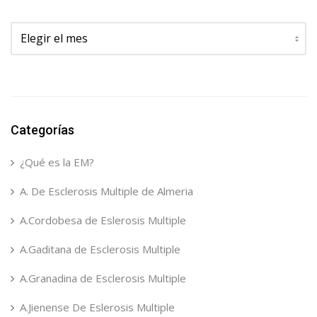
Archivos
Categorías
¿Qué es la EM?
A. De Esclerosis Multiple de Almeria
A.Cordobesa de Eslerosis Multiple
A.Gaditana de Esclerosis Multiple
A.Granadina de Esclerosis Multiple
A.Jienense De Eslerosis Multiple