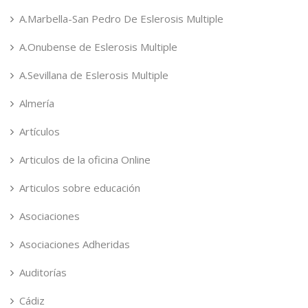
A.Marbella-San Pedro De Eslerosis Multiple
A.Onubense de Eslerosis Multiple
A.Sevillana de Eslerosis Multiple
Almería
Artículos
Articulos de la oficina Online
Articulos sobre educación
Asociaciones
Asociaciones Adheridas
Auditorías
Cádiz