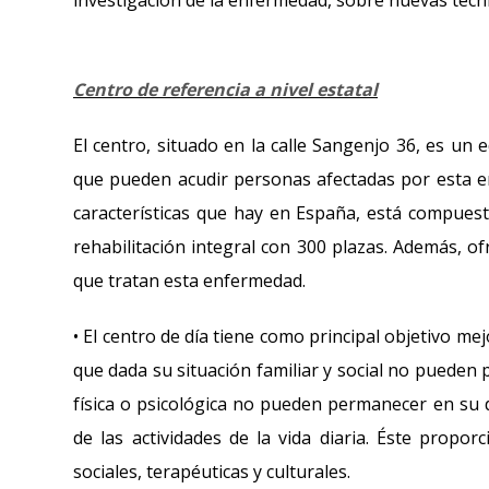
investigación de la enfermedad, sobre nuevas técnic
Centro de referencia a nivel estatal
El centro, situado en la calle Sangenjo 36, es un 
que pueden acudir personas afectadas por esta en
características que hay en España, está compuesto
rehabilitación integral con 300 plazas. Además, o
que tratan esta enfermedad.
• El centro de día tiene como principal objetivo mej
que dada su situación familiar y social no pueden
física o psicológica no pueden permanecer en su do
de las actividades de la vida diaria. Éste propo
sociales, terapéuticas y culturales.