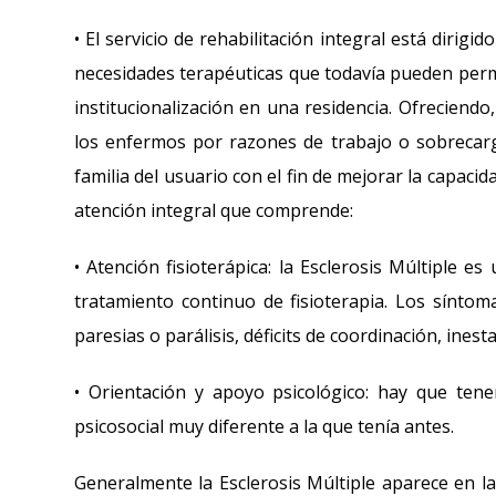
• El servicio de rehabilitación integral está dirig
necesidades terapéuticas que todavía pueden perma
institucionalización en una residencia. Ofreciendo,
los enfermos por razones de trabajo o sobrecarga 
familia del usuario con el fin de mejorar la capaci
atención integral que comprende:
• Atención fisioterápica: la Esclerosis Múltiple 
tratamiento continuo de fisioterapia. Los síntoma
paresias o parálisis, déficits de coordinación, inest
• Orientación y apoyo psicológico: hay que ten
psicosocial muy diferente a la que tenía antes.
Generalmente la Esclerosis Múltiple aparece en l