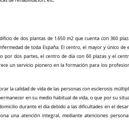
as de rehabilitación, etc.
edificio de dos plantas de 1.650 m2 que cuenta con 360 plaz
fermedad de toda España. El centro, el mayor y único de 
 por dos partes, el centro de día con 60 plazas y el cent
frece un servicio pionero en la formación para los profesio
orar la calidad de vida de las personas con esclerosis múltipl
 permanecer en su medio habitual de vida, o que por su situ
micilio durante el día debido a las dificultades en el desar
rciona una atención integral, mediante atenciones persona