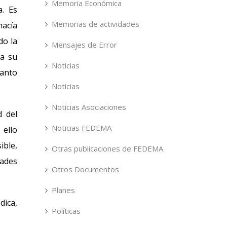
Memoria Económica
a. Es
Memorias de actividades
hacía
do la
Mensajes de Error
ia su
Noticias
tanto
Noticias
Noticias Asociaciones
d del
Noticias FEDEMA
 ello
ible,
Otras publicaciones de FEDEMA
dades
Otros Documentos
Planes
dica,
Políticas