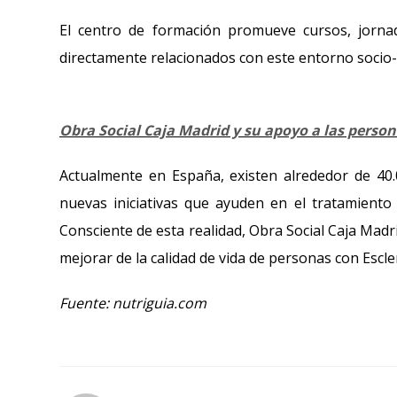
El centro de formación promueve cursos, jornad
directamente relacionados con este entorno socio-
Obra Social Caja Madrid y su apoyo a las person
Actualmente en España, existen alrededor de 40.0
nuevas iniciativas que ayuden en el tratamiento
Consciente de esta realidad, Obra Social Caja Madr
mejorar de la calidad de vida de personas con Escler
Fuente: nutriguia.com