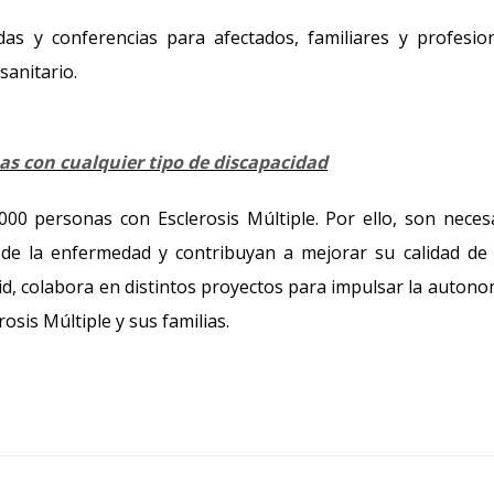
as y conferencias para afectados, familiares y profesio
sanitario.
as con cualquier tipo de discapacidad
00 personas con Esclerosis Múltiple. Por ello, son neces
 de la enfermedad y contribuyan a mejorar su calidad de 
id, colabora en distintos proyectos para impulsar la autono
osis Múltiple y sus familias.