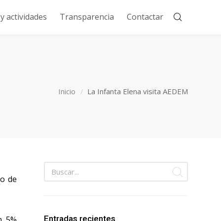
 actividades
Transparencia
Contactar
Inicio
La Infanta Elena visita AEDEM
to de
Entradas recientes
n 5%