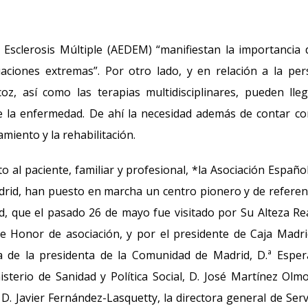
 Esclerosis Múltiple (AEDEM) “manifiestan la importancia 
tuaciones extremas”. Por otro lado, y en relación a la pe
oz, así como las terapias multidisciplinares, pueden lle
e la enfermedad. De ahí la necesidad además de contar c
miento y la rehabilitación.
 al paciente, familiar y profesional, *la Asociación Españo
drid, han puesto en marcha un centro pionero y de referen
d, que el pasado 26 de mayo fue visitado por Su Alteza Re
 Honor de asociación, y por el presidente de Caja Madri
a de la presidenta de la Comunidad de Madrid, D.ª Espe
isterio de Sanidad y Política Social, D. José Martínez Olmo
. Javier Fernández-Lasquetty, la directora general de Serv