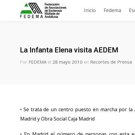
Inicio
Fedema
Es
La Infanta Elena visita AEDEM
Por
FEDEMA
el
28 mayo 2010
en
Recortes de Prensa
• Se trata de un centro puesto en marcha por la 
Madrid y Obra Social Caja Madrid
• En Madrid el número de personas con esta en