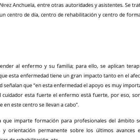
érez Anchuela, entre otras autoridades y asistentes. Se tra
un centro de día, centro de rehabilitación y centro de form
ender al enfermo y su familia; para ello, se aplican terap
a que esta enfermedad tiene un gran impacto tanto en el afe
d señalan que “en esta enfermedad el apoyo es muy import
el cuidador esta fuerte el enfermo está fuerte, por eso, so
 en este centro se llevan a cabo”.
a que imparte formación para profesionales del ámbito s
ón y orientación permanente sobre los últimos avances 