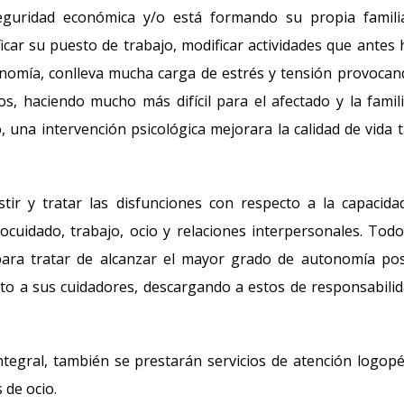
seguridad económica y/o está formando su propia famili
ar su puesto de trabajo, modificar actividades que antes 
onomía, conlleva mucha carga de estrés y tensión provocan
os, haciendo mucho más difícil para el afectado y la famil
 una intervención psicológica mejorara la calidad de vida 
tir y tratar las disfunciones con respecto a la capacida
cuidado, trabajo, ocio y relaciones interpersonales. Todo
 para tratar de alcanzar el mayor grado de autonomía pos
to a sus cuidadores, descargando a estos de responsabili
integral, también se prestarán servicios de atención logopé
 de ocio.