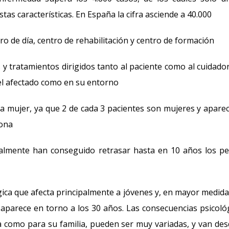
s características. En España la cifra asciende a 40.000
ro de día, centro de rehabilitación y centro de formación
s y tratamientos dirigidos tanto al paciente como al cuidado
el afectado como en su entorno
 la mujer, ya que 2 de cada 3 pacientes son mujeres y apare
sona
tualmente han conseguido retrasar hasta en 10 años los p
ica que afecta principalmente a jóvenes y, en mayor medida,
aparece en torno a los 30 años. Las consecuencias psicoló
da como para su familia, pueden ser muy variadas, y van des