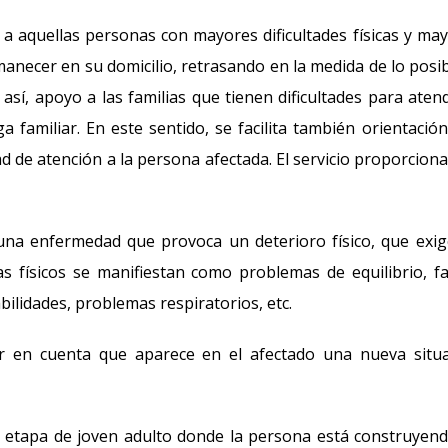
ido a aquellas personas con mayores dificultades físicas y ma
necer en su domicilio, retrasando en la medida de lo posib
 así, apoyo a las familias que tienen dificultades para aten
familiar. En este sentido, se facilita también orientación
dad de atención a la persona afectada. El servicio proporcion
es una enfermedad que provoca un deterioro físico, que exi
s físicos se manifiestan como problemas de equilibrio, fa
abilidades, problemas respiratorios, etc.
er en cuenta que aparece en el afectado una nueva situ
a etapa de joven adulto donde la persona está construyen