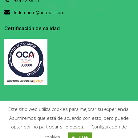
954 52 38 11
fedemaem@hotmail.com
Certificación de calidad
Este sitio web utiliza cookies para mejorar su experiencia.
Asumiremos que está de acuerdo con esto, pero puede
Copyright 2020. Todos los derechos reservados.
optar por no participar si lo desea.
Configuración de
cookies
ACEPTAR