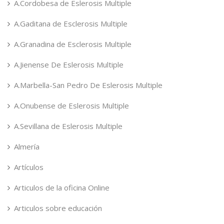
A.Cordobesa de Eslerosis Multiple
A.Gaditana de Esclerosis Multiple
A.Granadina de Esclerosis Multiple
A.Jienense De Eslerosis Multiple
A.Marbella-San Pedro De Eslerosis Multiple
A.Onubense de Eslerosis Multiple
A.Sevillana de Eslerosis Multiple
Almería
Artículos
Articulos de la oficina Online
Articulos sobre educación