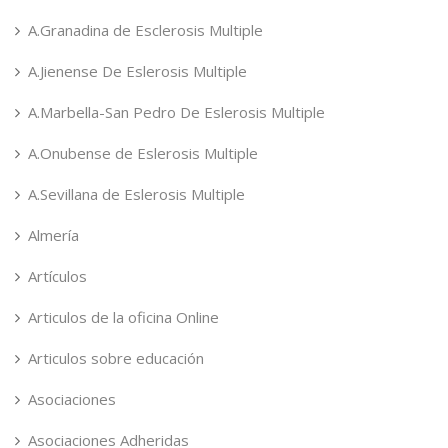
A.Granadina de Esclerosis Multiple
A.Jienense De Eslerosis Multiple
A.Marbella-San Pedro De Eslerosis Multiple
A.Onubense de Eslerosis Multiple
A.Sevillana de Eslerosis Multiple
Almería
Artículos
Articulos de la oficina Online
Articulos sobre educación
Asociaciones
Asociaciones Adheridas