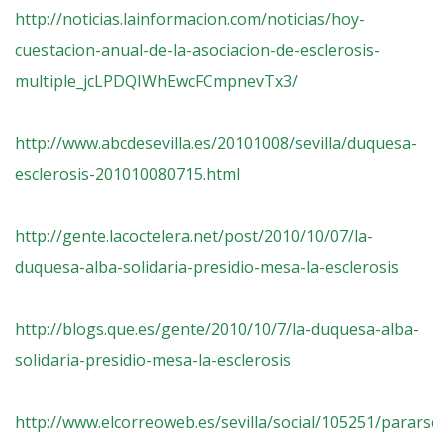
http://noticias.lainformacion.com/noticias/hoy-
cuestacion-anual-de-la-asociacion-de-esclerosis-
multiple_jcLPDQIWhEwcFCmpnevTx3/
http://www.abcdesevilla.es/20101008/sevilla/duquesa-
esclerosis-201010080715.html
http://gente.lacoctelera.net/post/2010/10/07/la-
duquesa-alba-solidaria-presidio-mesa-la-esclerosis
http://blogs.que.es/gente/2010/10/7/la-duquesa-alba-
solidaria-presidio-mesa-la-esclerosis
http://www.elcorreoweb.es/sevilla/social/105251/pararse