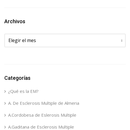
Archivos
Archivos
Categorías
¿Qué es la EM?
A. De Esclerosis Multiple de Almeria
A.Cordobesa de Eslerosis Multiple
A.Gaditana de Esclerosis Multiple