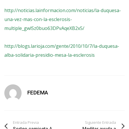
http://noticias.lainformacion.com/noticias/la-duquesa-
una-vez-mas-con-la-esclerosis-
multiple_gwlSz0buo63DPvAqeXB2x5/
http://blogs.larioja.com/gente/2010/10/7/la-duquesa-
alba-solidaria-presidio-mesa-la-esclerosis
FEDEMA
Entrada Previa
Siguiente Entrada
Sorteo camiseta A.
Meditar ayuda a